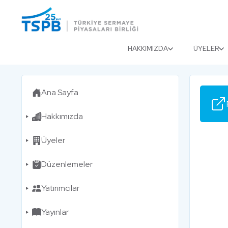
Menu
Close
HAKKIMIZDA
ÜYELER
Ana Sayfa
Hakkımızda
Üyeler
Düzenlemeler
Yatırımcılar
Yayınlar