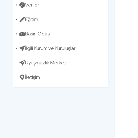
Veriler
Eğitim
Basın Odası
İlgili Kurum ve Kuruluşlar
Uyuşmazlık Merkezi
İletişim