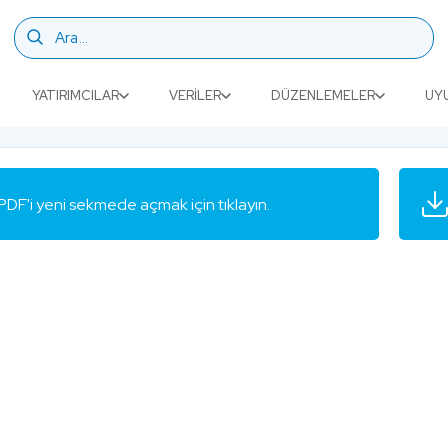
YATIRIMCILAR
VERILER
DÜZENLEMELER
UY
PDF'i yeni sekmede açmak için tıklayın.