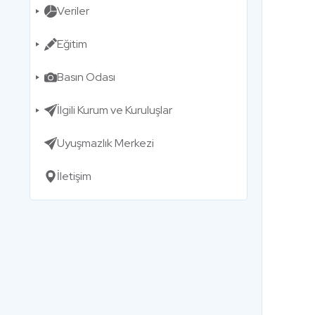
Veriler
Eğitim
Basın Odası
İlgili Kurum ve Kuruluşlar
Uyuşmazlık Merkezi
İletişim