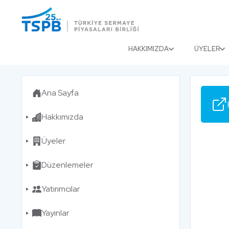
Menu
Close
HAKKIMIZDA
ÜYELER
Ana Sayfa
Hakkımızda
Üyeler
Düzenlemeler
Yatırımcılar
Yayınlar