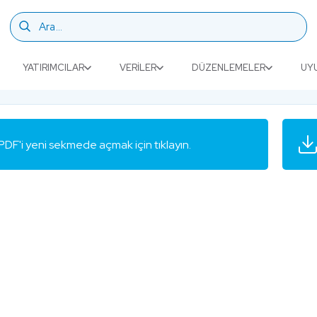
YATIRIMCILAR
VERILER
DÜZENLEMELER
UY
PDF'i yeni sekmede açmak için tıklayın.