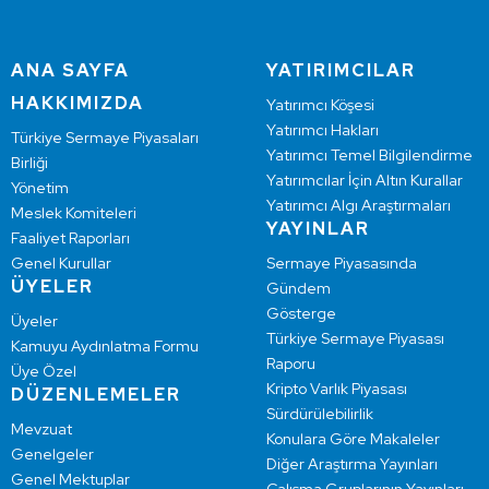
ANA SAYFA
YATIRIMCILAR
HAKKIMIZDA
Yatırımcı Köşesi
Yatırımcı Hakları
Türkiye Sermaye Piyasaları
Yatırımcı Temel Bilgilendirme
Birliği
Yatırımcılar İçin Altın Kurallar
Yönetim
Yatırımcı Algı Araştırmaları
Meslek Komiteleri
YAYINLAR
Faaliyet Raporları
Genel Kurullar
Sermaye Piyasasında
ÜYELER
Gündem
Gösterge
Üyeler
Türkiye Sermaye Piyasası
Kamuyu Aydınlatma Formu
Raporu
Üye Özel
Kripto Varlık Piyasası
DÜZENLEMELER
Sürdürülebilirlik
Mevzuat
Konulara Göre Makaleler
Genelgeler
Diğer Araştırma Yayınları
Genel Mektuplar