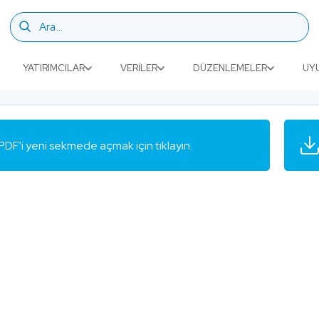
YATIRIMCILAR
VERILER
DÜZENLEMELER
UY
PDF'i yeni sekmede açmak için tıklayın.