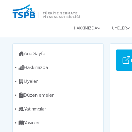
Menu
Close
HAKKIMIZDA
ÜYELER
Ana Sayfa
Hakkımızda
Üyeler
Düzenlemeler
Yatırımcılar
Yayınlar