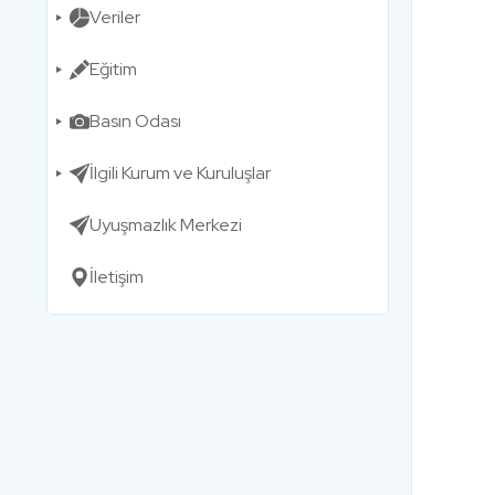
Veriler
Eğitim
Basın Odası
İlgili Kurum ve Kuruluşlar
Uyuşmazlık Merkezi
İletişim