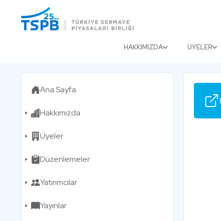
Menu
Close
HAKKIMIZDA
ÜYELER
Ana Sayfa
Hakkımızda
Üyeler
Düzenlemeler
Yatırımcılar
Yayınlar