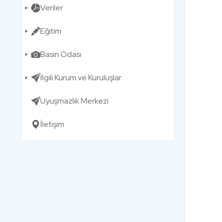
Veriler
Eğitim
Basın Odası
İlgili Kurum ve Kuruluşlar
Uyuşmazlık Merkezi
İletişim