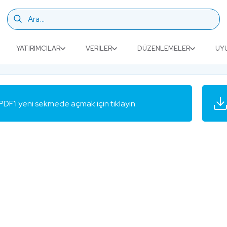
YATIRIMCILAR
VERILER
DÜZENLEMELER
UY
PDF'i yeni sekmede açmak için tıklayın.