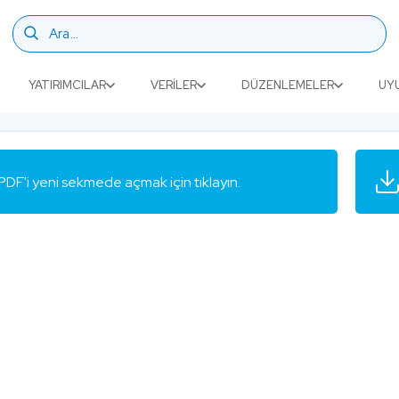
YATIRIMCILAR
VERILER
DÜZENLEMELER
UY
PDF'i yeni sekmede açmak için tıklayın.