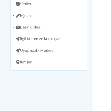
Veriler
Eğitim
Basın Odası
İlgili Kurum ve Kuruluşlar
Uyuşmazlık Merkezi
İletişim