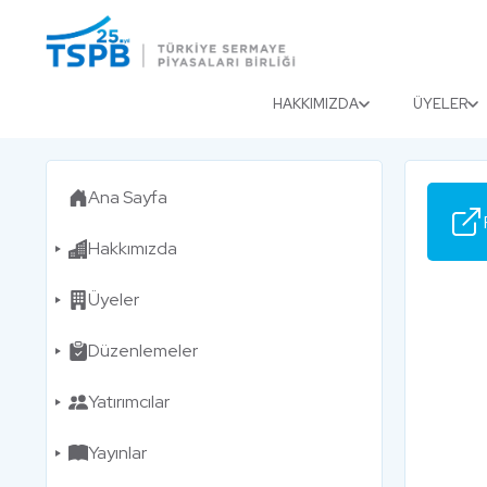
Menu
Close
HAKKIMIZDA
ÜYELER
Ana Sayfa
Hakkımızda
Üyeler
Düzenlemeler
Yatırımcılar
Yayınlar