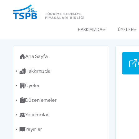
Menu
Close
HAKKIMIZDA
ÜYELER
Ana Sayfa
Hakkımızda
Üyeler
Düzenlemeler
Yatırımcılar
Yayınlar