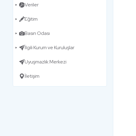
Veriler
Eğitim
Basın Odası
İlgili Kurum ve Kuruluşlar
Uyuşmazlık Merkezi
İletişim