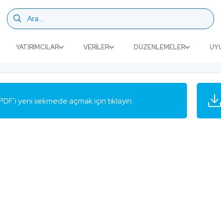
YATIRIMCILAR
VERILER
DÜZENLEMELER
UY
PDF'i yeni sekmede açmak için tıklayın.