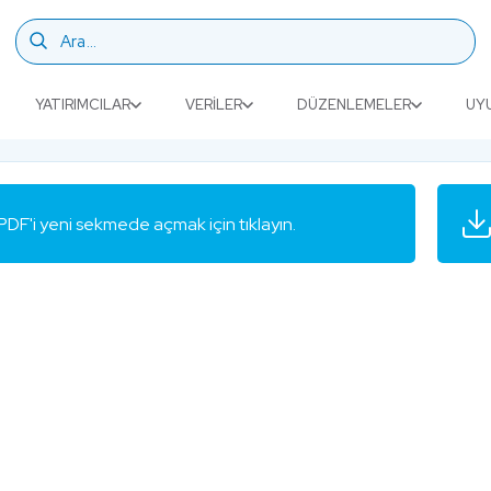
YATIRIMCILAR
VERILER
DÜZENLEMELER
UY
PDF'i yeni sekmede açmak için tıklayın.