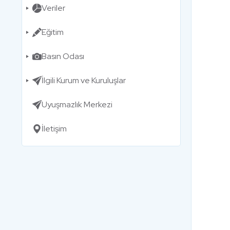
Veriler
Eğitim
Basın Odası
İlgili Kurum ve Kuruluşlar
Uyuşmazlık Merkezi
İletişim