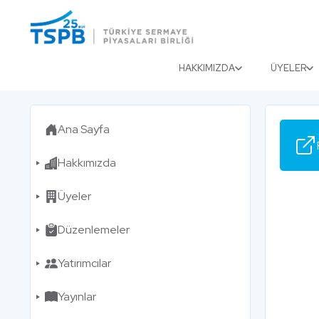
Menu
Close
HAKKIMIZDA
ÜYELER
Ana Sayfa
Hakkımızda
Üyeler
Düzenlemeler
Yatırımcılar
Yayınlar