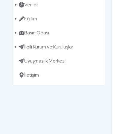
Veriler
Eğitim
Basın Odası
İlgili Kurum ve Kuruluşlar
Uyuşmazlık Merkezi
İletişim