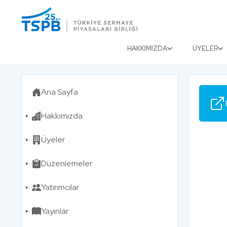
Menu
Close
HAKKIMIZDA
ÜYELER
Ana Sayfa
Hakkımızda
Üyeler
Düzenlemeler
Yatırımcılar
Yayınlar