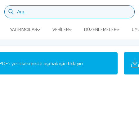
YATIRIMCILAR
VERILER
DÜZENLEMELER
UY
PDF'i yeni sekmede açmak için tıklayın.