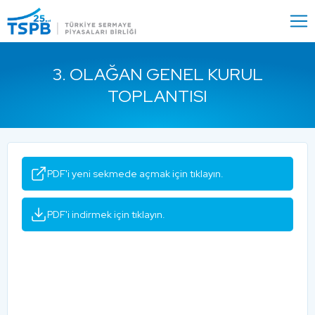
Menu
Close
3. OLAĞAN GENEL KURUL
TOPLANTISI
PDF'i yeni sekmede açmak için tıklayın.
PDF'i indirmek için tıklayın.