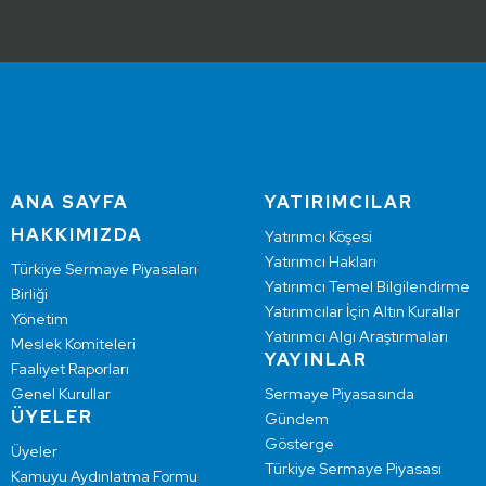
ANA SAYFA
YATIRIMCILAR
HAKKIMIZDA
Yatırımcı Köşesi
Yatırımcı Hakları
Türkiye Sermaye Piyasaları
Yatırımcı Temel Bilgilendirme
Birliği
Yatırımcılar İçin Altın Kurallar
Yönetim
Yatırımcı Algı Araştırmaları
Meslek Komiteleri
YAYINLAR
Faaliyet Raporları
Genel Kurullar
Sermaye Piyasasında
ÜYELER
Gündem
Gösterge
Üyeler
Türkiye Sermaye Piyasası
Kamuyu Aydınlatma Formu