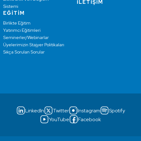
İLETİŞİM
Sistemi
EĞİTİM
Birlikte Eğitim
Yatırımcı Eğitimleri
Seminerler/Webinarlar
Üyelerimizin Stajyer Politikaları
Sıkça Sorulan Sorular
LinkedIn
Twitter
Instagram
Spotify
YouTube
Facebook