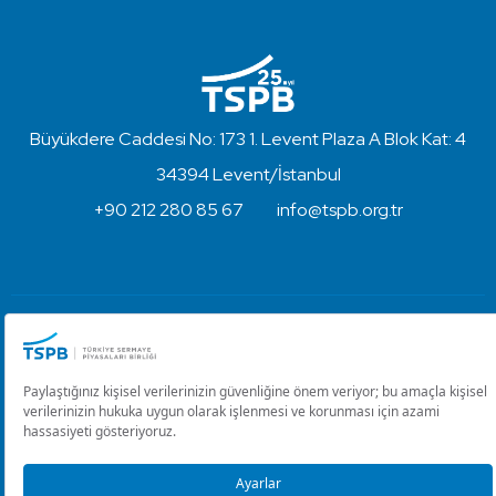
Büyükdere Caddesi No: 173 1. Levent Plaza A Blok Kat: 4
34394 Levent/İstanbul
+90 212 280 85 67
info@tspb.org.tr
Türkiye Sermaye Piyasaları Birliği ⋅ Copyright © 2023
Kullanım Koşulları ve Gizlilik
Çerez Ayarlarını Düzenle