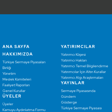
ANA SAYFA
YATIRIMCILAR
HAKKIMIZDA
Yatırımcı Köşesi
Yatırımcı Hakları
Türkiye Sermaye Piyasaları
Yatırımcı Temel Bilgilendirme
Birliği
Yatırımcılar İçin Altın Kurallar
Yönetim
Yatırımcı Algı Araştırmaları
Meslek Komiteleri
YAYINLAR
Faaliyet Raporları
Genel Kurullar
Sermaye Piyasasında
ÜYELER
Gündem
Gösterge
Üyeler
Türkiye Sermaye Piyasası
Kamuyu Aydınlatma Formu