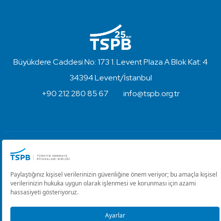
Büyükdere Caddesi No: 173 1. Levent Plaza A Blok Kat: 4
34394 Levent/İstanbul
+90 212 280 85 67
info@tspb.org.tr
Türkiye Sermaye Piyasaları Birliği ⋅ Copyright © 2023
Kullanım Koşulları ve Gizlilik
Çerez Ayarlarını Düzenle