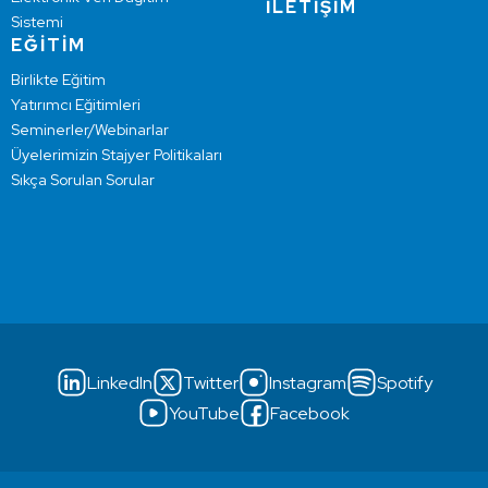
İLETİŞİM
Sistemi
EĞİTİM
Birlikte Eğitim
Yatırımcı Eğitimleri
Seminerler/Webinarlar
Üyelerimizin Stajyer Politikaları
Sıkça Sorulan Sorular
LinkedIn
Twitter
Instagram
Spotify
YouTube
Facebook