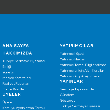
ANA SAYFA
YATIRIMCILAR
HAKKIMIZDA
Yatırımcı Köşesi
Yatırımcı Hakları
Türkiye Sermaye Piyasaları
Yatırımcı Temel Bilgilendirme
Birliği
Yatırımcılar İçin Altın Kurallar
Yönetim
Yatırımcı Algı Araştırmaları
Meslek Komiteleri
YAYINLAR
Faaliyet Raporları
Genel Kurullar
Sermaye Piyasasında
ÜYELER
Gündem
Gösterge
Üyeler
Türkiye Sermaye Piyasası
Kamuyu Aydınlatma Formu