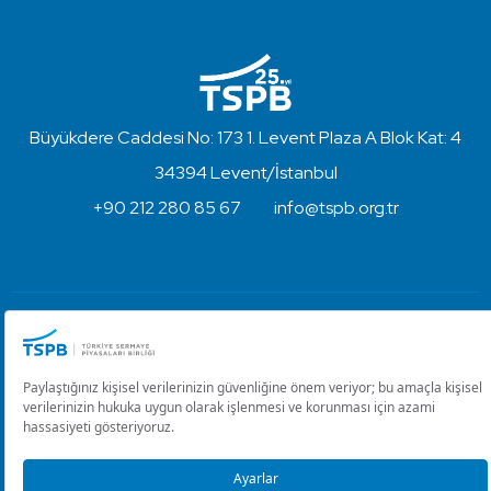
Büyükdere Caddesi No: 173 1. Levent Plaza A Blok Kat: 4
34394 Levent/İstanbul
+90 212 280 85 67
info@tspb.org.tr
Türkiye Sermaye Piyasaları Birliği ⋅ Copyright © 2023
Kullanım Koşulları ve Gizlilik
Çerez Ayarlarını Düzenle