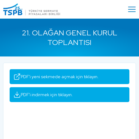
Menu
Close
21. OLAĞAN GENEL KURUL
TOPLANTISI
PDF'i yeni sekmede açmak için tıklayın.
PDF'i indirmek için tıklayın.