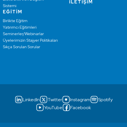
İLETİŞİM
Sistemi
EĞİTİM
Birlikte Eğitim
Yatırımcı Eğitimleri
Seminerler/Webinarlar
Üyelerimizin Stajyer Politikaları
Sıkça Sorulan Sorular
LinkedIn
Twitter
Instagram
Spotify
YouTube
Facebook