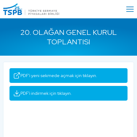
Menu
Close
20. OLAĞAN GENEL KURUL
TOPLANTISI
PDF'i yeni sekmede açmak için tıklayın.
PDF'i indirmek için tıklayın.