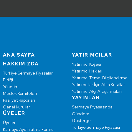
ANA SAYFA
YATIRIMCILAR
HAKKIMIZDA
Yatırımcı Köşesi
Yatırımcı Hakları
Türkiye Sermaye Piyasaları
Yatırımcı Temel Bilgilendirme
Birliği
Yatırımcılar İçin Altın Kurallar
Yönetim
Yatırımcı Algı Araştırmaları
Meslek Komiteleri
YAYINLAR
Faaliyet Raporları
Genel Kurullar
Sermaye Piyasasında
ÜYELER
Gündem
Gösterge
Üyeler
Türkiye Sermaye Piyasası
Kamuyu Aydınlatma Formu