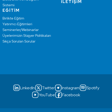
İLETİŞİM
Sistemi
EĞİTİM
Birlikte Eğitim
Yatırımcı Eğitimleri
Seminerler/Webinarlar
Üyelerimizin Stajyer Politikaları
Sıkça Sorulan Sorular
LinkedIn
Twitter
Instagram
Spotify
YouTube
Facebook