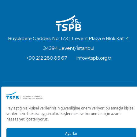
Büyükdere Caddesi No: 173 1. Levent Plaza A Blok Kat: 4
34394 Levent/İstanbul
+90 212 280 85 67
info@tspb.org.tr
Türkiye Sermaye Piyasaları Birliği ⋅ Copyright © 2023
Kullanım Koşulları ve Gizlilik
Çerez Ayarlarını Düzenle