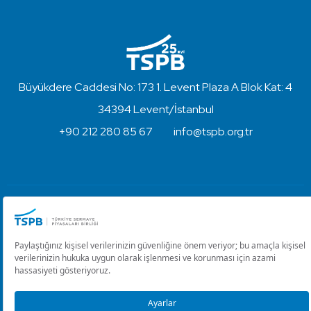
Büyükdere Caddesi No: 173 1. Levent Plaza A Blok Kat: 4
34394 Levent/İstanbul
+90 212 280 85 67
info@tspb.org.tr
Türkiye Sermaye Piyasaları Birliği ⋅ Copyright © 2023
Kullanım Koşulları ve Gizlilik
Çerez Ayarlarını Düzenle