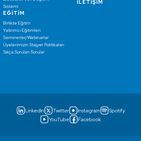
İLETİŞİM
Sistemi
EĞİTİM
Birlikte Eğitim
Yatırımcı Eğitimleri
Seminerler/Webinarlar
Üyelerimizin Stajyer Politikaları
Sıkça Sorulan Sorular
LinkedIn
Twitter
Instagram
Spotify
YouTube
Facebook