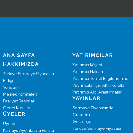
ANA SAYFA
YATIRIMCILAR
HAKKIMIZDA
Yatırımcı Köşesi
Yatırımcı Hakları
Türkiye Sermaye Piyasaları
Yatırımcı Temel Bilgilendirme
Birliği
Yatırımcılar İçin Altın Kurallar
Yönetim
Yatırımcı Algı Araştırmaları
Meslek Komiteleri
YAYINLAR
Faaliyet Raporları
Genel Kurullar
Sermaye Piyasasında
ÜYELER
Gündem
Gösterge
Üyeler
Türkiye Sermaye Piyasası
Kamuyu Aydınlatma Formu