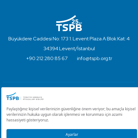
Büyükdere Caddesi No: 173 1. Levent Plaza A Blok Kat: 4
34394 Levent/İstanbul
+90 212 280 85 67
info@tspb.org.tr
Türkiye Sermaye Piyasaları Birliği ⋅ Copyright © 2023
Kullanım Koşulları ve Gizlilik
Çerez Ayarlarını Düzenle