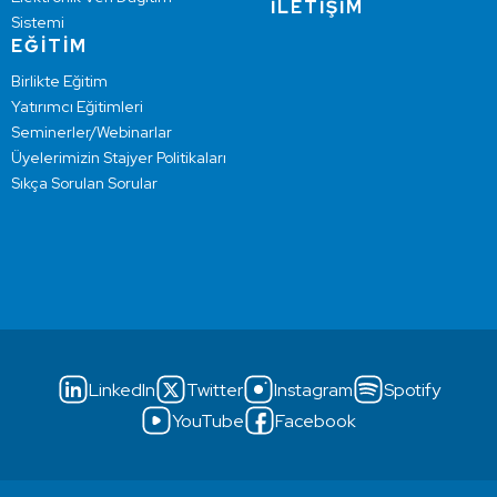
İLETİŞİM
Sistemi
EĞİTİM
Birlikte Eğitim
Yatırımcı Eğitimleri
Seminerler/Webinarlar
Üyelerimizin Stajyer Politikaları
Sıkça Sorulan Sorular
LinkedIn
Twitter
Instagram
Spotify
YouTube
Facebook