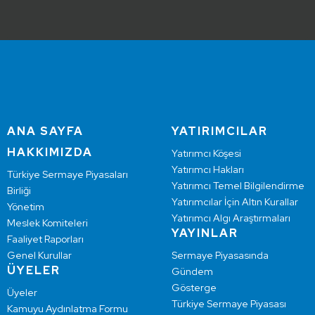
ANA SAYFA
YATIRIMCILAR
HAKKIMIZDA
Yatırımcı Köşesi
Yatırımcı Hakları
Türkiye Sermaye Piyasaları
Yatırımcı Temel Bilgilendirme
Birliği
Yatırımcılar İçin Altın Kurallar
Yönetim
Yatırımcı Algı Araştırmaları
Meslek Komiteleri
YAYINLAR
Faaliyet Raporları
Genel Kurullar
Sermaye Piyasasında
ÜYELER
Gündem
Gösterge
Üyeler
Türkiye Sermaye Piyasası
Kamuyu Aydınlatma Formu