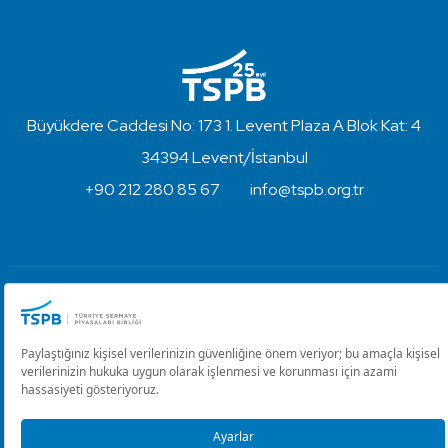
Büyükdere Caddesi No: 173 1. Levent Plaza A Blok Kat: 4
34394 Levent/İstanbul
+90 212 280 85 67
info@tspb.org.tr
Türkiye Sermaye Piyasaları Birliği ⋅ Copyright © 2023
Kullanım Koşulları ve Gizlilik
Çerez Ayarlarını Düzenle