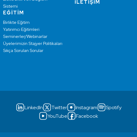
İLETİŞİM
Sistemi
EĞİTİM
Birlikte Eğitim
Yatırımcı Eğitimleri
Seminerler/Webinarlar
Üyelerimizin Stajyer Politikaları
Sıkça Sorulan Sorular
LinkedIn
Twitter
Instagram
Spotify
YouTube
Facebook