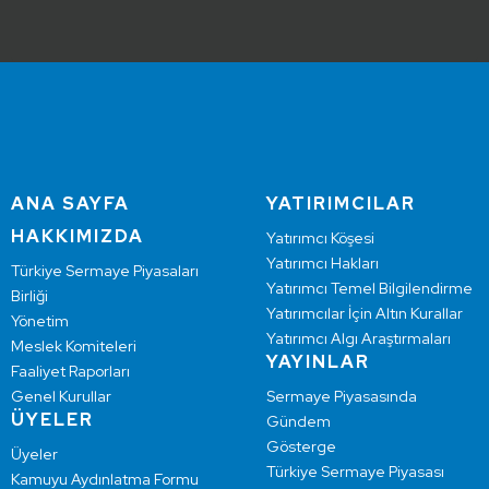
ANA SAYFA
YATIRIMCILAR
HAKKIMIZDA
Yatırımcı Köşesi
Yatırımcı Hakları
Türkiye Sermaye Piyasaları
Yatırımcı Temel Bilgilendirme
Birliği
Yatırımcılar İçin Altın Kurallar
Yönetim
Yatırımcı Algı Araştırmaları
Meslek Komiteleri
YAYINLAR
Faaliyet Raporları
Genel Kurullar
Sermaye Piyasasında
ÜYELER
Gündem
Gösterge
Üyeler
Türkiye Sermaye Piyasası
Kamuyu Aydınlatma Formu