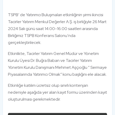
TSPB’ de Yatırımcı Buluşmaları etkinliğinin yirmi ikincisi
Tacirler Yatırım Menkul Değerler A.Ş. iş birliğiyle 26 Mart
2024 Salı günü saat 14.00-16.00 saatleri arasında
Birliğimiz TSPB Konferans Salonu’nda
gerçekleştirilecek.
Etkinlikte, Tacirler Yatırım Genel Müdür ve Yönetim
Kurulu Üyesi Dr. Buğra Baban ve Tacirler Yatırım
Yönetim Kurulu Danışmanı Mehmet Aşçıoğlu ” Sermaye
Piyasalarında Yatırımcı Olmak” konu başlığını ele alacak.
Etkinliğe katılım ücretsiz olup sınırlı kontenjan
nedeniyle aşağıda yer alan kayıt formu üzerinden kayıt
oluşturulması gerekmektedir.