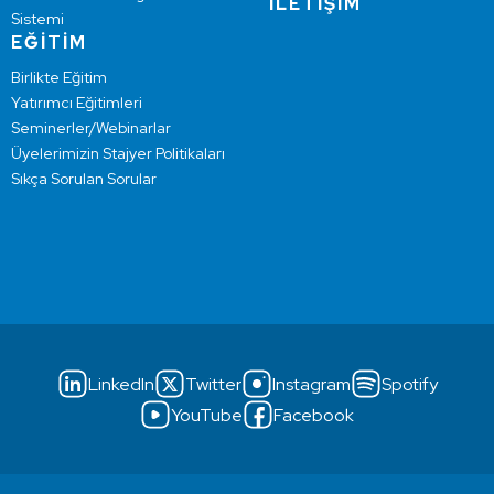
İLETİŞİM
Sistemi
EĞİTİM
Birlikte Eğitim
Yatırımcı Eğitimleri
Seminerler/Webinarlar
Üyelerimizin Stajyer Politikaları
Sıkça Sorulan Sorular
LinkedIn
Twitter
Instagram
Spotify
YouTube
Facebook