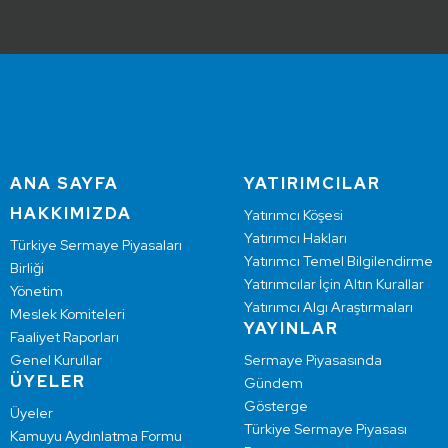
ANA SAYFA
YATIRIMCILAR
HAKKIMIZDA
Yatırımcı Köşesi
Yatırımcı Hakları
Türkiye Sermaye Piyasaları
Yatırımcı Temel Bilgilendirme
Birliği
Yatırımcılar İçin Altın Kurallar
Yönetim
Yatırımcı Algı Araştırmaları
Meslek Komiteleri
YAYINLAR
Faaliyet Raporları
Genel Kurullar
Sermaye Piyasasında
ÜYELER
Gündem
Gösterge
Üyeler
Türkiye Sermaye Piyasası
Kamuyu Aydınlatma Formu