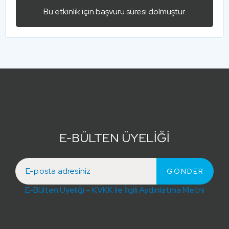
Bu etkinlik için başvuru süresi dolmuştur.
E-BÜLTEN ÜYELİĞİ
E-Bülten Üyeliği – KVKK ile İlgili Aydınlatma Metni