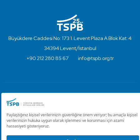
Büyükdere Caddesi No: 173 1. Levent Plaza A Blok Kat: 4
34394 Levent/İstanbul
+90 212 280 85 67
info@tspb.org.tr
Türkiye Sermaye Piyasaları Birliği ⋅ Copyright © 2023
Kullanım Koşulları ve Gizlilik
Çerez Ayarlarını Düzenle