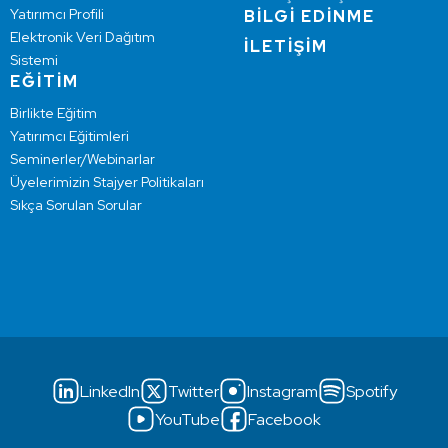
Yatırımcı Profili
BİLGİ EDİNME
Elektronik Veri Dağıtım
İLETİŞİM
Sistemi
EĞİTİM
Birlikte Eğitim
Yatırımcı Eğitimleri
Seminerler/Webinarlar
Üyelerimizin Stajyer Politikaları
Sıkça Sorulan Sorular
LinkedIn
Twitter
Instagram
Spotify
YouTube
Facebook