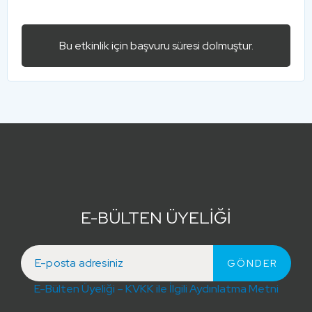
Bu etkinlik için başvuru süresi dolmuştur.
E-BÜLTEN ÜYELİĞİ
E-Bülten Üyeliği – KVKK ile İlgili Aydınlatma Metni