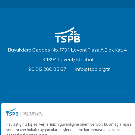
Büyükdere Caddesi No: 173 1. Levent Plaza A Blok Kat: 4
34394 Levent/İstanbul
+90 212 280 85 67
info@tspb.org.tr
Türkiye Sermaye Piyasaları Birliği ⋅ Copyright © 2023
Kullanım Koşulları ve Gizlilik
Çerez Ayarlarını Düzenle