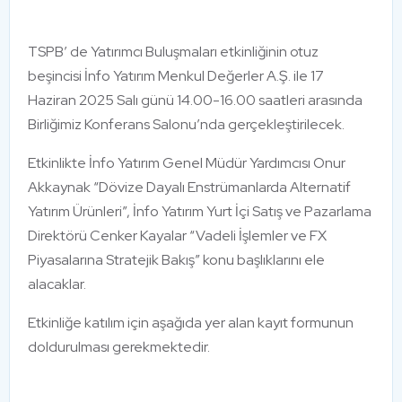
TSPB’ de Yatırımcı Buluşmaları etkinliğinin otuz
beşincisi İnfo Yatırım Menkul Değerler A.Ş. ile 17
Haziran 2025 Salı günü 14.00-16.00 saatleri arasında
Birliğimiz Konferans Salonu’nda gerçekleştirilecek.
Etkinlikte İnfo Yatırım Genel Müdür Yardımcısı Onur
Akkaynak “Dövize Dayalı Enstrümanlarda Alternatif
Yatırım Ürünleri”, İnfo Yatırım Yurt İçi Satış ve Pazarlama
Direktörü Cenker Kayalar “Vadeli İşlemler ve FX
Piyasalarına Stratejik Bakış” konu başlıklarını ele
alacaklar.
Etkinliğe katılım için aşağıda yer alan kayıt formunun
doldurulması gerekmektedir.