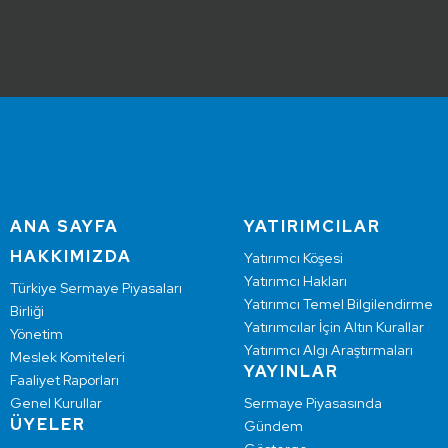
ANA SAYFA
YATIRIMCILAR
HAKKIMIZDA
Yatırımcı Köşesi
Yatırımcı Hakları
Türkiye Sermaye Piyasaları
Yatırımcı Temel Bilgilendirme
Birliği
Yatırımcılar İçin Altın Kurallar
Yönetim
Yatırımcı Algı Araştırmaları
Meslek Komiteleri
YAYINLAR
Faaliyet Raporları
Genel Kurullar
Sermaye Piyasasında
ÜYELER
Gündem