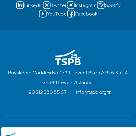
LinkedIn
Twitter
Instagram
Spotify
YouTube
Facebook
Büyükdere Caddesi No: 173 1. Levent Plaza A Blok Kat: 4
34394 Levent/İstanbul
+90 212 280 85 67
info@tspb.org.tr