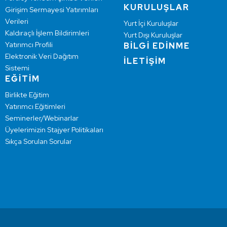
KURULUŞLAR
Girişim Sermayesi Yatırımları
Verileri
Yurt İçi Kuruluşlar
Kaldıraçlı İşlem Bildirimleri
Yurt Dışı Kuruluşlar
Yatırımcı Profili
BİLGİ EDİNME
Elektronik Veri Dağıtım
İLETİŞİM
Sistemi
EĞİTİM
Birlikte Eğitim
Yatırımcı Eğitimleri
Seminerler/Webinarlar
Üyelerimizin Stajyer Politikaları
Sıkça Sorulan Sorular