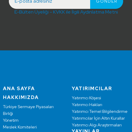
E-Bülten Üyeliği – KVKK ile İlgili Aydınlatma Metni
ANA SAYFA
YATIRIMCILAR
HAKKIMIZDA
Yatırımcı Köşesi
Yatırımcı Hakları
Türkiye Sermaye Piyasaları
Yatırımcı Temel Bilgilendirme
Birliği
Yatırımcılar İçin Altın Kurallar
Yönetim
Yatırımcı Algı Araştırmaları
Meslek Komiteleri
YAYINLAR