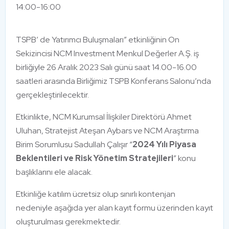
14:00-16:00
TSPB’ de Yatırımcı Buluşmaları” etkinliğinin On
Sekizincisi NCM Investment Menkul Değerler A.Ş. iş
birliğiyle 26 Aralık 2023 Salı günü saat 14.00-16.00
saatleri arasında Birliğimiz TSPB Konferans Salonu’nda
gerçekleştirilecektir.
Etkinlikte, NCM Kurumsal İlişkiler Direktörü Ahmet
Uluhan, Stratejist Ateşan Aybars ve NCM Araştırma
Birim Sorumlusu Sadullah Çalışır “
2024 Yılı Piyasa
Beklentileri ve Risk Yönetim Stratejileri
” konu
başlıklarını ele alacak.
Etkinliğe katılım ücretsiz olup sınırlı kontenjan
nedeniyle aşağıda yer alan kayıt formu üzerinden kayıt
oluşturulması gerekmektedir.