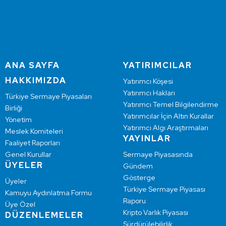
ANA SAYFA
YATIRIMCILAR
HAKKIMIZDA
Yatırımcı Köşesi
Yatırımcı Hakları
Türkiye Sermaye Piyasaları
Yatırımcı Temel Bilgilendirme
Birliği
Yatırımcılar İçin Altın Kurallar
Yönetim
Yatırımcı Algı Araştırmaları
Meslek Komiteleri
YAYINLAR
Faaliyet Raporları
Genel Kurullar
Sermaye Piyasasında
ÜYELER
Gündem
Gösterge
Üyeler
Türkiye Sermaye Piyasası
Kamuyu Aydınlatma Formu
Raporu
Üye Özel
Kripto Varlık Piyasası
DÜZENLEMELER
Sürdürülebilirlik