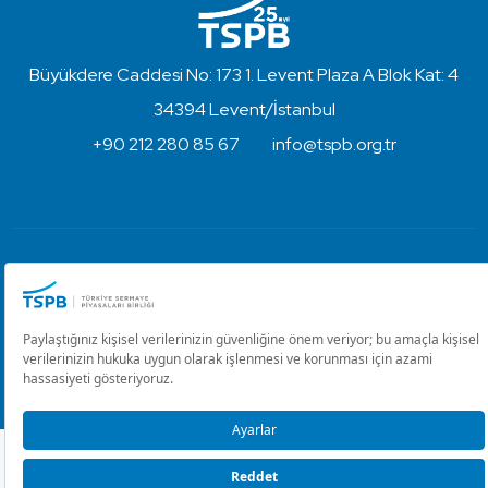
Büyükdere Caddesi No: 173 1. Levent Plaza A Blok Kat: 4
34394 Levent/İstanbul
+90 212 280 85 67
info@tspb.org.tr
Türkiye Sermaye Piyasaları Birliği ⋅ Copyright © 2023
Kullanım Koşulları ve Gizlilik
Çerez Ayarlarını Düzenle