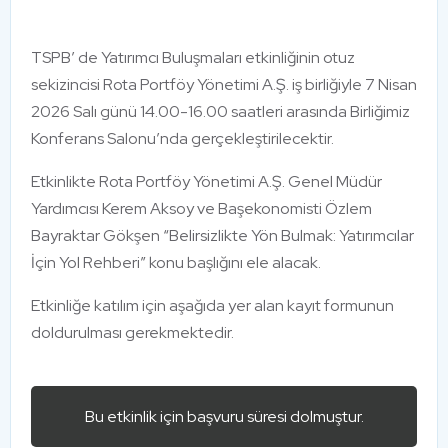
TSPB’ de Yatırımcı Buluşmaları etkinliğinin otuz
sekizincisi Rota Portföy Yönetimi A.Ş. iş birliğiyle 7 Nisan
2026 Salı günü 14.00-16.00 saatleri arasında Birliğimiz
Konferans Salonu’nda gerçekleştirilecektir.
Etkinlikte Rota Portföy Yönetimi A.Ş. Genel Müdür
Yardımcısı Kerem Aksoy ve Başekonomisti Özlem
Bayraktar Gökşen “Belirsizlikte Yön Bulmak: Yatırımcılar
İçin Yol Rehberi” konu başlığını ele alacak.
Etkinliğe katılım için aşağıda yer alan kayıt formunun
doldurulması gerekmektedir.
Bu etkinlik için başvuru süresi dolmuştur.