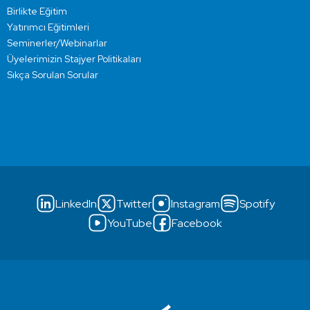
Birlikte Eğitim
Yatırımcı Eğitimleri
Seminerler/Webinarlar
Üyelerimizin Stajyer Politikaları
Sıkça Sorulan Sorular
LinkedIn
Twitter
Instagram
Spotify
YouTube
Facebook