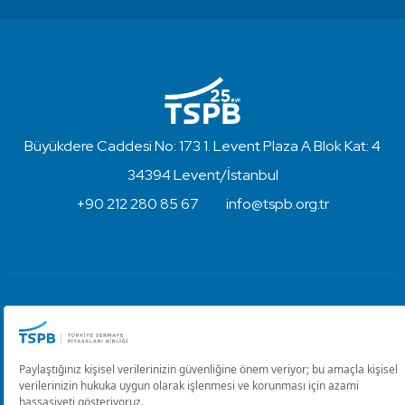
Büyükdere Caddesi No: 173 1. Levent Plaza A Blok Kat: 4
34394 Levent/İstanbul
+90 212 280 85 67
info@tspb.org.tr
Türkiye Sermaye Piyasaları Birliği ⋅ Copyright © 2023
Kullanım Koşulları ve Gizlilik
Çerez Ayarlarını Düzenle