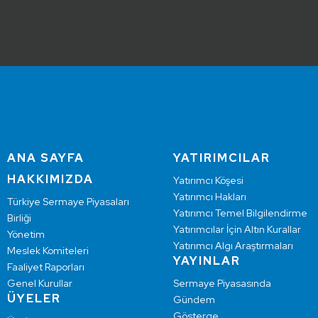
ANA SAYFA
YATIRIMCILAR
HAKKIMIZDA
Yatırımcı Köşesi
Yatırımcı Hakları
Türkiye Sermaye Piyasaları
Yatırımcı Temel Bilgilendirme
Birliği
Yatırımcılar İçin Altın Kurallar
Yönetim
Yatırımcı Algı Araştırmaları
Meslek Komiteleri
YAYINLAR
Faaliyet Raporları
Genel Kurullar
Sermaye Piyasasında
ÜYELER
Gündem
Gösterge