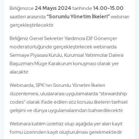
Birliğimizce
24 Mayıs 2024
tarihinde
14.00-15.00
saatleri arasında
“Sorumlu Yönetim İlkeleri”
webinarı
gerçekleştirilecektir.
Birliğimiz Genel Sekreter Yardımcısı Elif Gönençer
moderatörlüğünde gerçekleştirilecek webinarda
Sermaye Piyasası Kurulu, Kurumsal Yatırımcılar Dairesi
Başuzmanı Müge Karakurum konuşmacı olarak yer
alacaktır.
Webinarda, SPK’nın Sorumlu Yönetim İlkeleri
düzenlemesi, uluslararası uygulamalarda “stewardship
codes” olarak ifade edilen söz konusu ilkelerin tarihsel
gelişimi ve dünya uygulamalarından bahsedilecektir.
Webinara katılım ücretsiz olup aşağıda yer alan kayıt
formu üzerinden kayıt oluşturulması gerekmektedir.