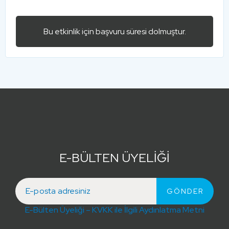
Bu etkinlik için başvuru süresi dolmuştur.
E-BÜLTEN ÜYELİĞİ
E-Bülten Üyeliği – KVKK ile İlgili Aydınlatma Metni