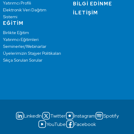
Yatırımcı Profili
BİLGİ EDİNME
Elektronik Veri Dağıtım
İLETİŞİM
Sistemi
EĞİTİM
Birlikte Eğitim
Yatırımcı Eğitimleri
Seminerler/Webinarlar
Üyelerimizin Stajyer Politikaları
Sıkça Sorulan Sorular
LinkedIn
Twitter
Instagram
Spotify
YouTube
Facebook