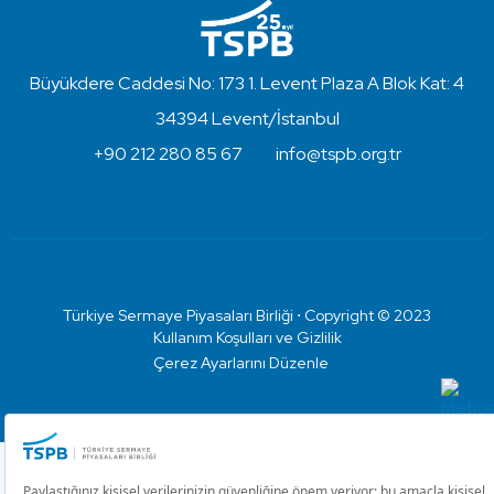
Büyükdere Caddesi No: 173 1. Levent Plaza A Blok Kat: 4
34394 Levent/İstanbul
+90 212 280 85 67
info@tspb.org.tr
Türkiye Sermaye Piyasaları Birliği ⋅ Copyright © 2023
Kullanım Koşulları ve Gizlilik
Çerez Ayarlarını Düzenle