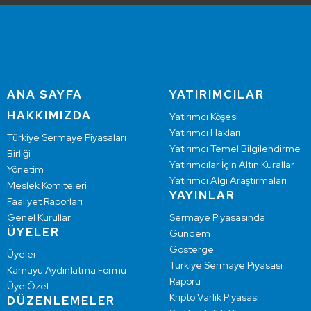
ANA SAYFA
YATIRIMCILAR
HAKKIMIZDA
Yatırımcı Köşesi
Yatırımcı Hakları
Türkiye Sermaye Piyasaları
Yatırımcı Temel Bilgilendirme
Birliği
Yatırımcılar İçin Altın Kurallar
Yönetim
Yatırımcı Algı Araştırmaları
Meslek Komiteleri
YAYINLAR
Faaliyet Raporları
Genel Kurullar
Sermaye Piyasasında
ÜYELER
Gündem
Gösterge
Üyeler
Türkiye Sermaye Piyasası
Kamuyu Aydınlatma Formu
Raporu
Üye Özel
Kripto Varlık Piyasası
DÜZENLEMELER