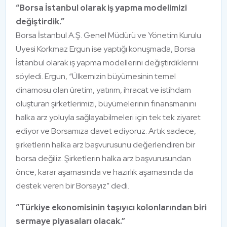
“Borsa İstanbul olarak iş yapma modelimizi
değiştirdik.”
Borsa İstanbul A.Ş. Genel Müdürü ve Yönetim Kurulu
Üyesi Korkmaz Ergun ise yaptığı konuşmada, Borsa
İstanbul olarak iş yapma modellerini değiştirdiklerini
söyledi. Ergun, “Ülkemizin büyümesinin temel
dinamosu olan üretim, yatırım, ihracat ve istihdam
oluşturan şirketlerimizi, büyümelerinin finansmanını
halka arz yoluyla sağlayabilmeleri için tek tek ziyaret
ediyor ve Borsamıza davet ediyoruz. Artık sadece,
şirketlerin halka arz başvurusunu değerlendiren bir
borsa değiliz. Şirketlerin halka arz başvurusundan
önce, karar aşamasında ve hazırlık aşamasında da
destek veren bir Borsayız” dedi.
“Türkiye ekonomisinin taşıyıcı kolonlarından biri
sermaye piyasaları olacak.”