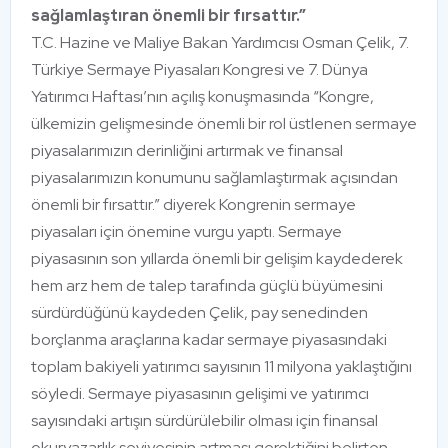
sağlamlaştıran önemli bir fırsattır.”
T.C. Hazine ve Maliye Bakan Yardımcısı Osman Çelik, 7.
Türkiye Sermaye Piyasaları Kongresi ve 7. Dünya
Yatırımcı Haftası’nın açılış konuşmasında “Kongre,
ülkemizin gelişmesinde önemli bir rol üstlenen sermaye
piyasalarımızın derinliğini artırmak ve finansal
piyasalarımızın konumunu sağlamlaştırmak açısından
önemli bir fırsattır.” diyerek Kongrenin sermaye
piyasaları için önemine vurgu yaptı. Sermaye
piyasasının son yıllarda önemli bir gelişim kaydederek
hem arz hem de talep tarafında güçlü büyümesini
sürdürdüğünü kaydeden Çelik, pay senedinden
borçlanma araçlarına kadar sermaye piyasasındaki
toplam bakiyeli yatırımcı sayısının 11 milyona yaklaştığını
söyledi. Sermaye piyasasının gelişimi ve yatırımcı
sayısındaki artışın sürdürülebilir olması için finansal
okuryazarlık seviyesinin artması gerektiğini belirten