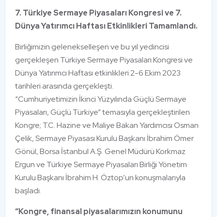
7. Türkiye Sermaye Piyasaları Kongresi ve 7.
Dünya Yatırımcı Haftası Etkinlikleri Tamamlandı.
Birliğimizin gelenekselleşen ve bu yıl yedincisi
gerçekleşen Türkiye Sermaye Piyasaları Kongresi ve
Dünya Yatırımcı Haftası etkinlikleri 2-6 Ekim 2023
tarihleri arasında gerçekleşti.
“Cumhuriyetimizin İkinci Yüzyılında Güçlü Sermaye
Piyasaları, Güçlü Türkiye” temasıyla gerçekleştirilen
Kongre; T.C. Hazine ve Maliye Bakan Yardımcısı Osman
Çelik, Sermaye Piyasası Kurulu Başkanı İbrahim Ömer
Gönül, Borsa İstanbul A.Ş. Genel Müdürü Korkmaz
Ergun ve Türkiye Sermaye Piyasaları Birliği Yönetim
Kurulu Başkanı İbrahim H. Öztop’un konuşmalarıyla
başladı.
“Kongre, finansal piyasalarımızın konumunu