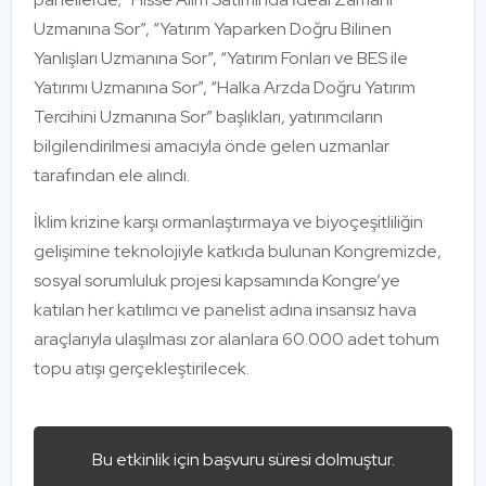
Uzmanına Sor”, “Yatırım Yaparken Doğru Bilinen
Yanlışları Uzmanına Sor”, “Yatırım Fonları ve BES ile
Yatırımı Uzmanına Sor”, “Halka Arzda Doğru Yatırım
Tercihini Uzmanına Sor” başlıkları, yatırımcıların
bilgilendirilmesi amacıyla önde gelen uzmanlar
tarafından ele alındı.
İklim krizine karşı ormanlaştırmaya ve biyoçeşitliliğin
gelişimine teknolojiyle katkıda bulunan Kongremizde,
sosyal sorumluluk projesi kapsamında Kongre’ye
katılan her katılımcı ve panelist adına insansız hava
araçlarıyla ulaşılması zor alanlara 60.000 adet tohum
topu atışı gerçekleştirilecek.
Bu etkinlik için başvuru süresi dolmuştur.