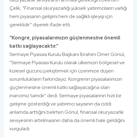
Çelik, “Finansal okuryazarlığı yüksek yatırımcıların varlığı
hem piyasanın gelişimi hem de sağlıklı işleyişi için
gereklidir.” diyerek ifade etti.
“Kongre, piyasalarımızın güçlenmesine önemli
katkı sağlayacaktır.”
Sermaye Piyasası Kurulu Başkanı İbrahim Ömer Gönül,
“Sermaye Piyasası Kurulu olarak ülkemizin bölgesel ve
küresel gücünü pekiştirmek için üzerimize düşen
sorumlulukların farkındayız. Kongrenin piyasalarımızın
güçlenmesine önemli katkı sağlayacağına olan
inancımız tamdır” dedi. Sermaye piyasalarının hızlı bir
gelişme gösterdiği ve yatırımcı sayısının da ciddi
anlamda arttığını belirten Gönül, finansal okuryazarlık
seviyesinin artırılmasının daha da önemli hale geldiğini
vurguladı.