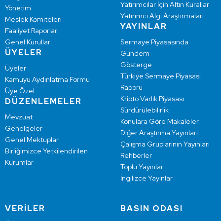
Yatırımcılar İçin Altın Kurallar
Yönetim
Yatırımcı Algı Araştırmaları
Meslek Komiteleri
YAYINLAR
Faaliyet Raporları
Genel Kurullar
Sermaye Piyasasında
ÜYELER
Gündem
Gösterge
Üyeler
Türkiye Sermaye Piyasası
Kamuyu Aydınlatma Formu
Raporu
Üye Özel
Kripto Varlık Piyasası
DÜZENLEMELER
Sürdürülebilirlik
Mevzuat
Konulara Göre Makaleler
Genelgeler
Diğer Araştırma Yayınları
Genel Mektuplar
Çalışma Gruplarının Yayınları
Birliğimizce Yetkilendirilen
Rehberler
Kurumlar
Toplu Yayınlar
İngilizce Yayınlar
VERİLER
BASIN ODASI