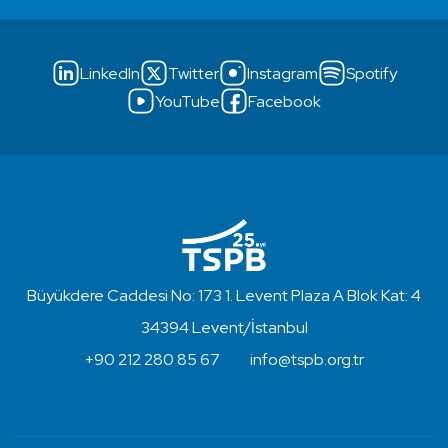
LinkedIn
Twitter
Instagram
Spotify
YouTube
Facebook
Büyükdere Caddesi No: 173 1. Levent Plaza A Blok Kat: 4
34394 Levent/İstanbul
+90 212 280 85 67
info@tspb.org.tr