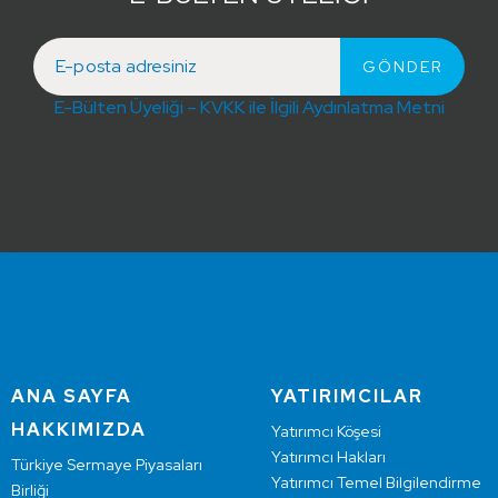
E-Bülten Üyeliği – KVKK ile İlgili Aydınlatma Metni
ANA SAYFA
YATIRIMCILAR
HAKKIMIZDA
Yatırımcı Köşesi
Yatırımcı Hakları
Türkiye Sermaye Piyasaları
Yatırımcı Temel Bilgilendirme
Birliği