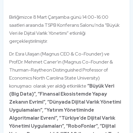
Birliğimizce 8 Mart Çarşamba günü 14:00-16:00
saatleri arasında TSPB Konferans Salonu’nda “Büyük
Veri ile Dijital Varlık Yönetimi” etkinliği
gerçekleştirilmiştir.
Dr. Esra Ulaşan (Magnus CEO & Co-Founder) ve
Prof.Dr. Mehmet Caner’in (Magnus Co-Founder &
Thurman-Raytheon Distinguished Professor of
Economics North Carolina State University)
konuşmacı olarak yer aldığı etkinlikte
“Büyük Veri
(Big Data)”, “Finansal Ekosistemde Yapay
Zekanın Evrimi”, “Dünyada Dijital Varlık Yönetimi
Uygulamaları”, “Yatırım Yönetiminde
Algoritmalar Evreni”, “Türkiye’de Dijital Varlık
Yönetimi Uygulamaları”, “RoboFonlar”, “Dijital