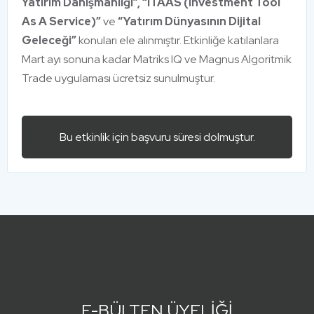
Yatırım Danışmanlığı”, “ITAAS (Investment Tool
As A Service)”
ve
“Yatırım Dünyasının Dijital
Geleceği”
konuları ele alınmıştır. Etkinliğe katılanlara
Mart ayı sonuna kadar Matriks IQ ve Magnus Algoritmik
Trade uygulaması ücretsiz sunulmuştur.
Bu etkinlik için başvuru süresi dolmuştur.
E-BÜLTEN ÜYELİĞİ