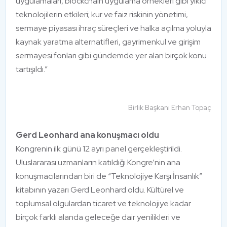
uygulamaları, blockchain uygulama örnekleri gibi yıkıcı
teknolojilerin etkileri; kur ve faiz riskinin yönetimi,
sermaye piyasası ihraç süreçleri ve halka açılma yoluyla
kaynak yaratma alternatifleri, gayrimenkul ve girişim
sermayesi fonları gibi gündemde yer alan birçok konu
tartışıldı.”
Birlik Başkanı Erhan Topaç
Gerd Leonhard ana konuşmacı oldu
Kongrenin ilk günü 12 ayrı panel gerçekleştirildi.
Uluslararası uzmanların katıldığı Kongre’nin ana
konuşmacılarından biri de “Teknolojiye Karşı İnsanlık”
kitabının yazarı Gerd Leonhard oldu. Kültürel ve
toplumsal olgulardan ticaret ve teknolojiye kadar
birçok farklı alanda geleceğe dair yenilikleri ve