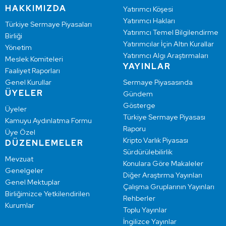
HAKKIMIZDA
Yatırımcı Köşesi
Yatırımcı Hakları
Türkiye Sermaye Piyasaları
Yatırımcı Temel Bilgilendirme
Birliği
Yatırımcılar İçin Altın Kurallar
Yönetim
Yatırımcı Algı Araştırmaları
Meslek Komiteleri
YAYINLAR
Faaliyet Raporları
Genel Kurullar
Sermaye Piyasasında
ÜYELER
Gündem
Gösterge
Üyeler
Türkiye Sermaye Piyasası
Kamuyu Aydınlatma Formu
Raporu
Üye Özel
Kripto Varlık Piyasası
DÜZENLEMELER
Sürdürülebilirlik
Mevzuat
Konulara Göre Makaleler
Genelgeler
Diğer Araştırma Yayınları
Genel Mektuplar
Çalışma Gruplarının Yayınları
Birliğimizce Yetkilendirilen
Rehberler
Kurumlar
Toplu Yayınlar
İngilizce Yayınlar