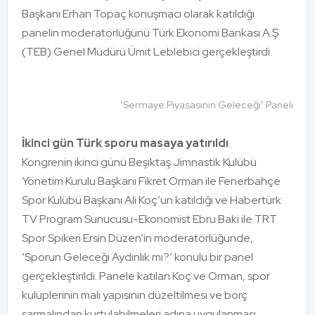
Başkanı Erhan Topaç konuşmacı olarak katıldığı
panelin moderatörlüğünü Türk Ekonomi Bankası A.Ş
(TEB) Genel Müdürü Ümit Leblebici gerçekleştirdi.
‘Sermaye Piyasasının Geleceği’ Paneli
İkinci gün Türk sporu masaya yatırıldı
Kongrenin ikinci günü Beşiktaş Jimnastik Kulübü
Yönetim Kurulu Başkanı Fikret Orman ile Fenerbahçe
Spor Kulübü Başkanı Ali Koç’un katıldığı ve Habertürk
TV Program Sunucusu-Ekonomist Ebru Baki ile TRT
Spor Spikeri Ersin Düzen’in moderatörlüğünde,
‘Sporun Geleceği Aydınlık mı?’ konulu bir panel
gerçekleştirildi. Panele katılan Koç ve Orman, spor
kulüplerinin mali yapısının düzeltilmesi ve borç
sarmalından kurtulabilmeleri adına uygulanması