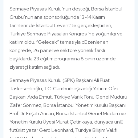
Sermaye Piyasası Kurulu’nun desteği, Borsa İstanbul
Grubu’nun ana sponsorluğunda 13-14 Kasım
tarihlerinde İstanbul Levent’te gerçekleştirilen,
Türkiye Sermaye Piyasaları Kongresi’ne yoğun ilgi ve
katılım oldu. “Gelecek” temasıyla düzenlenen
kongrede, 26 panel ve sektöre yönelik farklı
başlıklarda 23 eğitim programına 8 binin üzerinde
ziyaretçi katılım sağladı.
Sermaye Piyasası Kurulu (SPK) Başkanı Ali Fuat
Taskesenlioğlu, T.C. Cumhurbaşkanlığı Yatırım Ofisi
Başkanı Arda Ermut, Türkiye Varlık Fonu Genel Müdürü
Zafer Sönmez, Borsa İstanbul Yönetim Kurulu Başkanı
Prof. Dr. Erişah Arıcan, Borsa İstanbul Genel Müdürü ve
Yönetim Kurulu Üyesi Murat Çetinkaya, dünyaca ünlü
fütürist yazar Gerd Leonhard, Türkiye Bilişim Vakfı