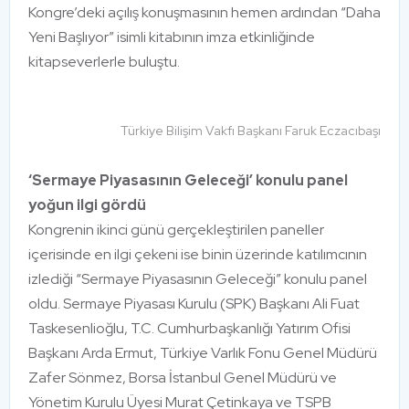
Kongre’deki açılış konuşmasının hemen ardından “Daha
Yeni Başlıyor” isimli kitabının imza etkinliğinde
kitapseverlerle buluştu.
Türkiye Bilişim Vakfı Başkanı Faruk Eczacıbaşı
‘Sermaye Piyasasının Geleceği’ konulu panel
yoğun ilgi gördü
Kongrenin ikinci günü gerçekleştirilen paneller
içerisinde en ilgi çekeni ise binin üzerinde katılımcının
izlediği “Sermaye Piyasasının Geleceği” konulu panel
oldu. Sermaye Piyasası Kurulu (SPK) Başkanı Ali Fuat
Taskesenlioğlu, T.C. Cumhurbaşkanlığı Yatırım Ofisi
Başkanı Arda Ermut, Türkiye Varlık Fonu Genel Müdürü
Zafer Sönmez, Borsa İstanbul Genel Müdürü ve
Yönetim Kurulu Üyesi Murat Çetinkaya ve TSPB