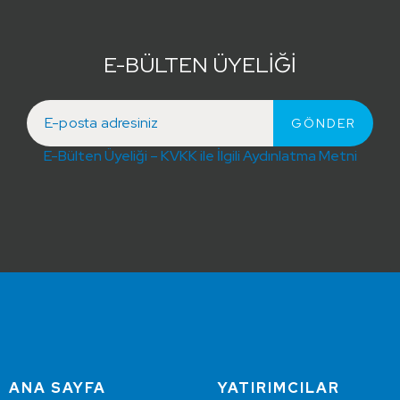
E-BÜLTEN ÜYELİĞİ
E-Bülten Üyeliği – KVKK ile İlgili Aydınlatma Metni
ANA SAYFA
YATIRIMCILAR