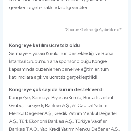
gereken reçete hakkında bilgi verdiler.
‘Sporun Geleceği Aydınlık mı?’
Kongreye katılım ücretsiz oldu
Sermaye Piyasası Kurulu’nun desteklediği ve Borsa
İstanbul Grubu’nun ana sponsor olduğu Kongre
kapsamında düzenlenen panel ve eğitimler, tüm
katılımcılara açık ve ücretsiz gerçekleştirildi.
Kongreye çok sayıda kurum destek verdi
Kongre’ye; Sermaye Piyasası Kurulu, Borsa İstanbul
Grubu, Türkiye İş Bankası A.Ş., A1 Capital Yatırım
Menkul Değerler A.Ş., Gedik Yatırım Menkul Değerler
A.Ş., Türk Ekonomi Bankası A.Ş., Türkiye Vakıflar
Bankası T.A.O., Yapı Kredi Yatırım Menkul Değerler A.Ş.,