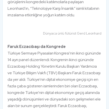
görüşlerini kongredeki katılımcılarla paylaşan
Leonhard’ın, “Teknolojiye Karşı İnsanlık” isimli kitabının
imzalama etkinliğine yoğun katılım oldu.
Dünyaca ünlü fütürist Gerd Leonhard
Faruk Eczacıbaşı da Kongrede
Türkiye Sermaye Piyasaları Kongresi’nin ikinci gününde
14 ayrı panel düzenlendi. Kongrenin ikinci gününde
Eczacıbaşı Holding Yönetim Kurulu Başkan Yardımcısı
ve Türkiye Bilişim Vakfı (TBV) Başkanı Faruk Eczacıbaşı
da yer aldı. Türkiye’nin dijital ekonomiye geçişi için en
fazla çaba gösteren isimlerinden biri olan Eczacıbaşı,
kongrede Türkiye’nin dijital ekonomiye geçiş alanında
yaşadığı dönüşümleri ve dünyadaki son gelişmeleri ele
alan bir sunum gerçekleştirdi. Faruk Eczacıbaşı,