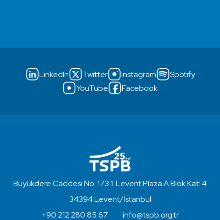
LinkedIn
Twitter
Instagram
Spotify
YouTube
Facebook
Büyükdere Caddesi No: 173 1. Levent Plaza A Blok Kat: 4
34394 Levent/İstanbul
+90 212 280 85 67
info@tspb.org.tr