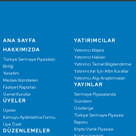
ANA SAYFA
YATIRIMCILAR
HAKKIMIZDA
Yatırımcı Köşesi
Yatırımcı Hakları
Türkiye Sermaye Piyasaları
Yatırımcı Temel Bilgilendirme
Birliği
Yatırımcılar İçin Altın Kurallar
Yönetim
Yatırımcı Algı Araştırmaları
Meslek Komiteleri
YAYINLAR
Faaliyet Raporları
Genel Kurullar
Sermaye Piyasasında
ÜYELER
Gündem
Gösterge
Üyeler
Türkiye Sermaye Piyasası
Kamuyu Aydınlatma Formu
Raporu
Üye Özel
Kripto Varlık Piyasası
DÜZENLEMELER