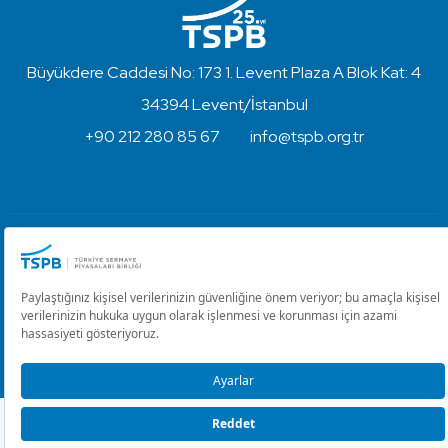
Büyükdere Caddesi No: 173 1. Levent Plaza A Blok Kat: 4
34394 Levent/İstanbul
+90 212 280 85 67
info@tspb.org.tr
Türkiye Sermaye Piyasaları Birliği ⋅ Copyright © 2023
Kullanım Koşulları ve Gizlilik
Çerez Ayarlarını Düzenle