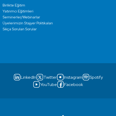
Birlikte Eğitim
Yatırımcı Eğitimleri
Seminerler/Webinarlar
Üyelerimizin Stajyer Politikaları
Sıkça Sorulan Sorular
LinkedIn
Twitter
Instagram
Spotify
YouTube
Facebook