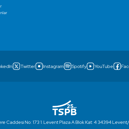
r
ınlar
nkedIn
Twitter
Instagram
Spotify
YouTube
Fac
re Caddesi No: 173 1. Levent Plaza A Blok Kat: 4 34394 Levent/