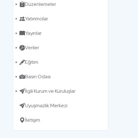
Düzenlemeler
Yatırımcılar
Yayınlar
Veriler
Eğitim
Basın Odası
İlgili Kurum ve Kuruluşlar
Uyuşmazlık Merkezi
İletişim