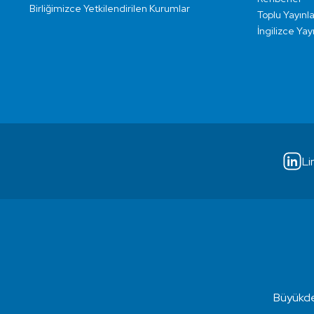
Birliğimizce Yetkilendirilen Kurumlar
Toplu Yayınla
İngilizce Yay
Li
Büyükde