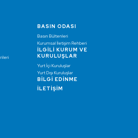
BASIN ODASI
Basın Bültenleri
Kurumsal İletişim Rehberi
İLGİLİ KURUM VE
KURULUŞLAR
ileri
Yurt İçi Kuruluşlar
Yurt Dışı Kuruluşlar
BİLGİ EDİNME
İLETİŞİM