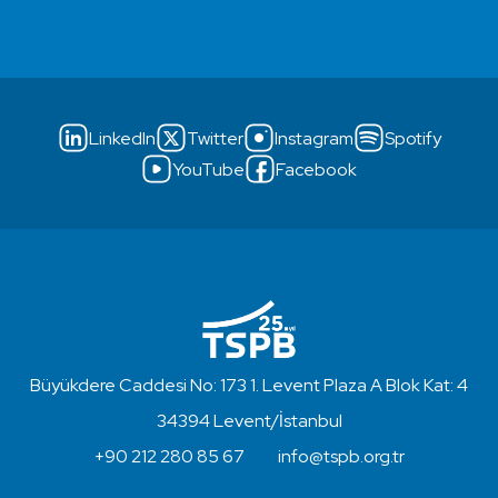
LinkedIn
Twitter
Instagram
Spotify
YouTube
Facebook
Büyükdere Caddesi No: 173 1. Levent Plaza A Blok Kat: 4
34394 Levent/İstanbul
+90 212 280 85 67
info@tspb.org.tr