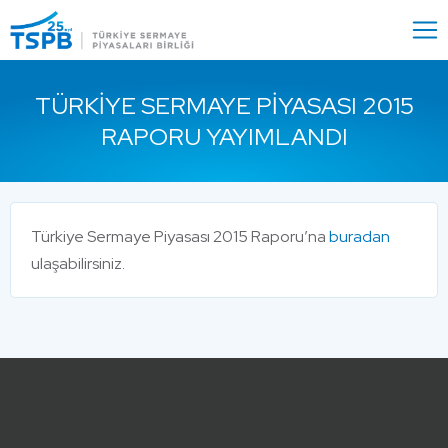
Menu
Close
TÜRKIYE SERMAYE PIYASASI 2015
RAPORU YAYIMLANDI
Türkiye Sermaye Piyasası 2015 Raporu’na
buradan
ulaşabilirsiniz.