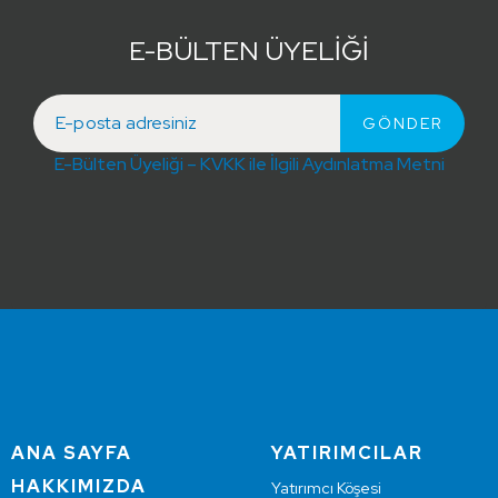
E-BÜLTEN ÜYELİĞİ
E-Bülten Üyeliği – KVKK ile İlgili Aydınlatma Metni
ANA SAYFA
YATIRIMCILAR
HAKKIMIZDA
Yatırımcı Köşesi