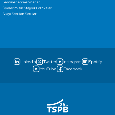
Seminerler/Webinarlar
Üyelerimizin Stajyer Politikaları
Sıkça Sorulan Sorular
LinkedIn
Twitter
Instagram
Spotify
YouTube
Facebook