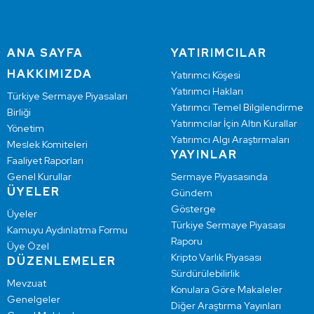
ANA SAYFA
YATIRIMCILAR
HAKKIMIZDA
Yatırımcı Köşesi
Yatırımcı Hakları
Türkiye Sermaye Piyasaları
Yatırımcı Temel Bilgilendirme
Birliği
Yatırımcılar İçin Altın Kurallar
Yönetim
Yatırımcı Algı Araştırmaları
Meslek Komiteleri
YAYINLAR
Faaliyet Raporları
Genel Kurullar
Sermaye Piyasasında
ÜYELER
Gündem
Gösterge
Üyeler
Türkiye Sermaye Piyasası
Kamuyu Aydınlatma Formu
Raporu
Üye Özel
Kripto Varlık Piyasası
DÜZENLEMELER
Sürdürülebilirlik
Mevzuat
Konulara Göre Makaleler
Genelgeler
Diğer Araştırma Yayınları