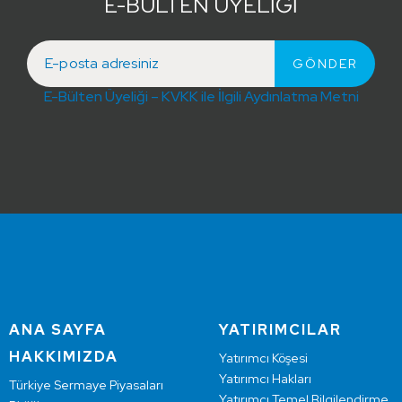
E-BÜLTEN ÜYELİĞİ
E-Bülten Üyeliği – KVKK ile İlgili Aydınlatma Metni
ANA SAYFA
YATIRIMCILAR
HAKKIMIZDA
Yatırımcı Köşesi
Yatırımcı Hakları
Türkiye Sermaye Piyasaları
Yatırımcı Temel Bilgilendirme