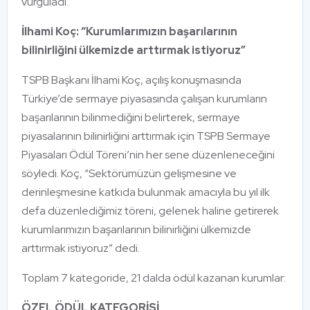
vurguladı.
İlhami Koç: “Kurumlarımızın başarılarının
bilinirliğini ülkemizde arttırmak istiyoruz”
TSPB Başkanı İlhami Koç, açılış konuşmasında
Türkiye’de sermaye piyasasında çalışan kurumların
başarılarının bilinmediğini belirterek, sermaye
piyasalarının bilinirliğini arttırmak için TSPB Sermaye
Piyasaları Ödül Töreni’nin her sene düzenleneceğini
söyledi. Koç, “Sektörümüzün gelişmesine ve
derinleşmesine katkıda bulunmak amacıyla bu yıl ilk
defa düzenlediğimiz töreni, gelenek haline getirerek
kurumlarımızın başarılarının bilinirliğini ülkemizde
arttırmak istiyoruz” dedi.
Toplam 7 kategoride, 21 dalda ödül kazanan kurumlar:
ÖZEL ÖDÜL KATEGORİSİ