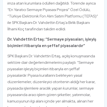
imza atan kurumlara ödülleri dağıtıldı. Törende ayrıca
“En Yaratıcı Sermaye Piyasası Projesi” Özel Ödülü,
“Türkiye Elektronik Fon Alım Satım Platformu (TEFAS)”
ile SPK Başkanı Dr. Vahdettin Ertaş’a Birlik Başkanı
İlhami Koç tarafından takdim edildi.
Dr. Vahdettin Ertaş: “Sermaye piyasaları, işleyiş
biçimleri itibarıyla en şeffaf piyasalardır”
SPK Başkanı Dr. Vahdettin Ertaş, açılış konuşmasında
sektöre dair değerlendirmelerini paylaştı: “Sermaye
piyasaları işleyiş biçimleri itibarıyla en şeffaf
piyasalardır. Piyasa kurallarını belirleyen yasal
düzenlemeler, düzenleyici otoritenin aldığı her karar,
piyasada işlemlere aracılık yapan kurumlar, sermaye
piyasasında aracı işlem gören şirketler, yatırımcılar,
kamuoyunun ilgi alanı içinde yer almakta, alınan her