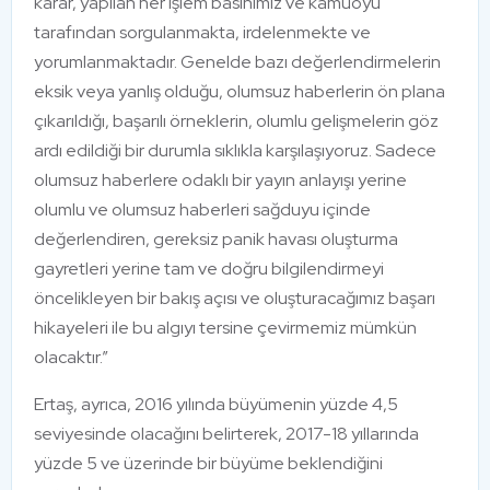
karar, yapılan her işlem basınımız ve kamuoyu
tarafından sorgulanmakta, irdelenmekte ve
yorumlanmaktadır. Genelde bazı değerlendirmelerin
eksik veya yanlış olduğu, olumsuz haberlerin ön plana
çıkarıldığı, başarılı örneklerin, olumlu gelişmelerin göz
ardı edildiği bir durumla sıklıkla karşılaşıyoruz. Sadece
olumsuz haberlere odaklı bir yayın anlayışı yerine
olumlu ve olumsuz haberleri sağduyu içinde
değerlendiren, gereksiz panik havası oluşturma
gayretleri yerine tam ve doğru bilgilendirmeyi
öncelikleyen bir bakış açısı ve oluşturacağımız başarı
hikayeleri ile bu algıyı tersine çevirmemiz mümkün
olacaktır.”
Ertaş, ayrıca, 2016 yılında büyümenin yüzde 4,5
seviyesinde olacağını belirterek, 2017-18 yıllarında
yüzde 5 ve üzerinde bir büyüme beklendiğini