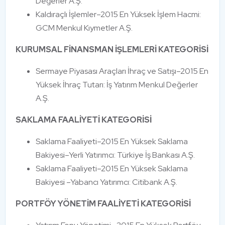
Değerler A.Ş.
Kaldıraçlı İşlemler–2015 En Yüksek İşlem Hacmi:
GCM Menkul Kıymetler A.Ş.
KURUMSAL FİNANSMAN İŞLEMLERİ KATEGORİSİ
Sermaye Piyasası Araçları İhraç ve Satışı–2015 En
Yüksek İhraç Tutarı: İş Yatırım Menkul Değerler
A.Ş.
SAKLAMA FAALİYETİ KATEGORİSİ
Saklama Faaliyeti–2015 En Yüksek Saklama
Bakiyesi–Yerli Yatırımcı: Türkiye İş Bankası A.Ş.
Saklama Faaliyeti–2015 En Yüksek Saklama
Bakiyesi –Yabancı Yatırımcı: Citibank A.Ş.
PORTFÖY YÖNETİM FAALİYETİ KATEGORİSİ