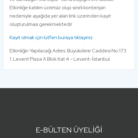
Etkinliğe katılım ücretsiz olup sınırlı kontenjan
nedeniyle aşağıda yer alan link üzerinden kayıt
oluşturulması gerekmektedir.
Kayıt olmak için lütfen buraya tıklayınız.
Etkinliğin Yapılacağı Adres: Büyükdere Caddesi No:173
1. Levent Plaza A Blok Kat 4 – Levent-İstanbul
E-BÜLTEN ÜYELİĞİ