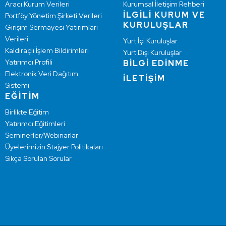
Aracı Kurum Verileri
Kurumsal İletişim Rehberi
İLGİLİ KURUM VE
Portföy Yönetim Şirketi Verileri
KURULUŞLAR
Girişim Sermayesi Yatırımları
Verileri
Yurt İçi Kuruluşlar
Kaldıraçlı İşlem Bildirimleri
Yurt Dışı Kuruluşlar
Yatırımcı Profili
BİLGİ EDİNME
Elektronik Veri Dağıtım
İLETİŞİM
Sistemi
EĞİTİM
Birlikte Eğitim
Yatırımcı Eğitimleri
Seminerler/Webinarlar
Üyelerimizin Stajyer Politikaları
Sıkça Sorulan Sorular