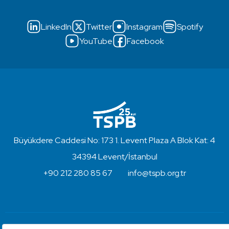
LinkedIn
Twitter
Instagram
Spotify
YouTube
Facebook
Büyükdere Caddesi No: 173 1. Levent Plaza A Blok Kat: 4
34394 Levent/İstanbul
+90 212 280 85 67
info@tspb.org.tr