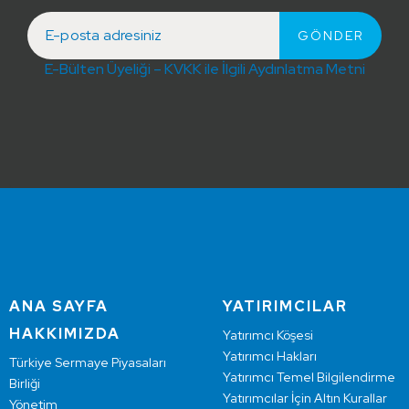
E-Bülten Üyeliği – KVKK ile İlgili Aydınlatma Metni
ANA SAYFA
YATIRIMCILAR
HAKKIMIZDA
Yatırımcı Köşesi
Yatırımcı Hakları
Türkiye Sermaye Piyasaları
Yatırımcı Temel Bilgilendirme
Birliği
Yatırımcılar İçin Altın Kurallar
Yönetim