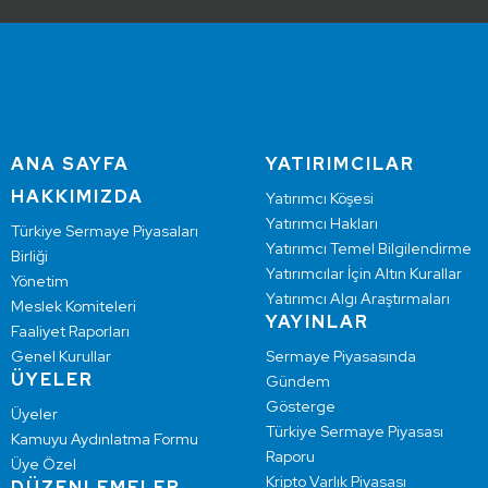
ANA SAYFA
YATIRIMCILAR
HAKKIMIZDA
Yatırımcı Köşesi
Yatırımcı Hakları
Türkiye Sermaye Piyasaları
Yatırımcı Temel Bilgilendirme
Birliği
Yatırımcılar İçin Altın Kurallar
Yönetim
Yatırımcı Algı Araştırmaları
Meslek Komiteleri
YAYINLAR
Faaliyet Raporları
Genel Kurullar
Sermaye Piyasasında
ÜYELER
Gündem
Gösterge
Üyeler
Türkiye Sermaye Piyasası
Kamuyu Aydınlatma Formu
Raporu
Üye Özel
Kripto Varlık Piyasası
DÜZENLEMELER