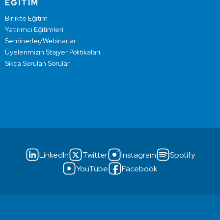
EĞİTİM
Birlikte Eğitim
Yatırımcı Eğitimleri
Seminerler/Webinarlar
Üyelerimizin Stajyer Politikaları
Sıkça Sorulan Sorular
LinkedIn
Twitter
Instagram
Spotify
YouTube
Facebook