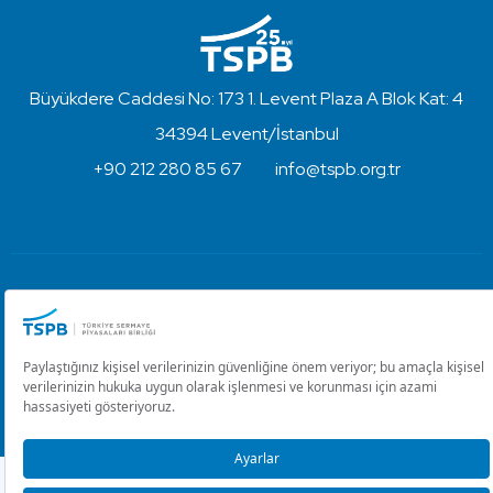
Büyükdere Caddesi No: 173 1. Levent Plaza A Blok Kat: 4
34394 Levent/İstanbul
+90 212 280 85 67
info@tspb.org.tr
Türkiye Sermaye Piyasaları Birliği ⋅ Copyright © 2023
Kullanım Koşulları ve Gizlilik
Çerez Ayarlarını Düzenle