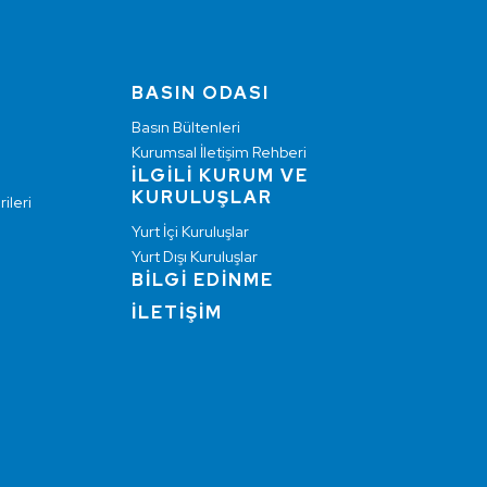
BASIN ODASI
Basın Bültenleri
Kurumsal İletişim Rehberi
İLGİLİ KURUM VE
KURULUŞLAR
ileri
Yurt İçi Kuruluşlar
Yurt Dışı Kuruluşlar
BİLGİ EDİNME
İLETİŞİM