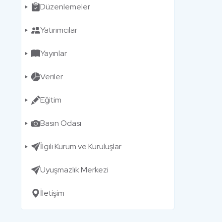
Düzenlemeler
Yatırımcılar
Yayınlar
Veriler
Eğitim
Basın Odası
İlgili Kurum ve Kuruluşlar
Uyuşmazlık Merkezi
İletişim