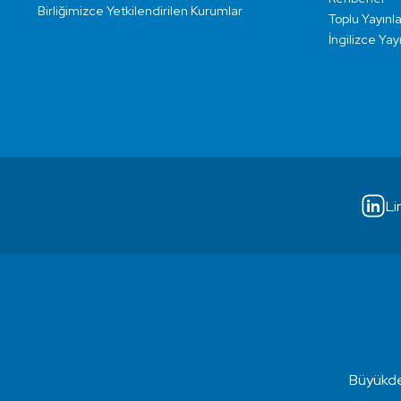
Birliğimizce Yetkilendirilen Kurumlar
Toplu Yayınla
İngilizce Yay
Li
Büyükde