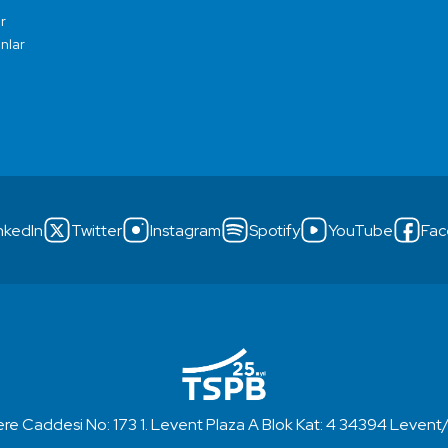
r
ınlar
nkedIn
Twitter
Instagram
Spotify
YouTube
Fac
re Caddesi No: 173 1. Levent Plaza A Blok Kat: 4 34394 Levent/