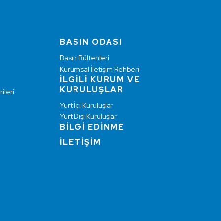
BASIN ODASI
Basın Bültenleri
Kurumsal İletişim Rehberi
İLGİLİ KURUM VE
KURULUŞLAR
ileri
Yurt İçi Kuruluşlar
Yurt Dışı Kuruluşlar
BİLGİ EDİNME
İLETİŞİM