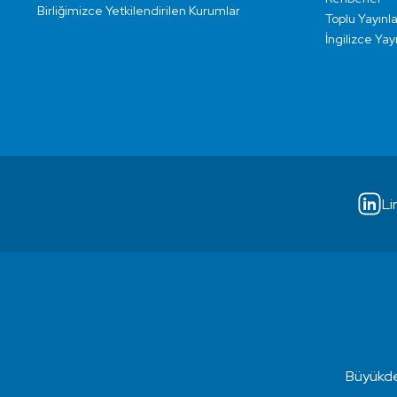
Birliğimizce Yetkilendirilen Kurumlar
Toplu Yayınla
İngilizce Yay
Li
Büyükde