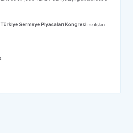
Türkiye Sermaye Piyasaları Kongresi
’ne ilişkin
z.