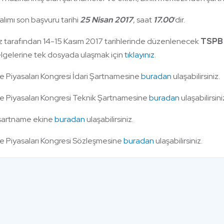
alımı son başvuru tarihi
25 Nisan 2017
, saat
17.00
‘dir.
miz tarafından 14-15 Kasım 2017 tarihlerinde düzenlenecek
TSPB 
elgelerine tek dosyada ulaşmak için
tıklayınız
.
 Piyasaları Kongresi İdari Şartnamesine
buradan
ulaşabilirsiniz.
 Piyasaları Kongresi Teknik Şartnamesine
buradan
ulaşabilirsini
şartname ekine
buradan
ulaşabilirsiniz.
 Piyasaları Kongresi Sözleşmesine
buradan
ulaşabilirsiniz.