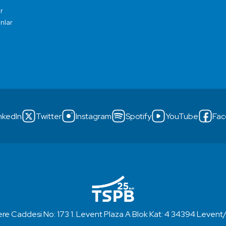
r
ınlar
nkedIn
Twitter
Instagram
Spotify
YouTube
Fac
re Caddesi No: 173 1. Levent Plaza A Blok Kat: 4 34394 Levent/