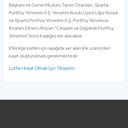
Başkanı ve Genel Müdürü Taner Özarslan, Sparta
Portföy Yönetimi A.Ş. Yönetim Kurulu Üyesi Uğur Konuk
ve Sparta Portföy Yönetimi A.Ş. Portföy Yöneticisi
İbrahim Ethem Afacan “Cesaret ve Disiplinle Portföy
Yönetimi” konu başlığını ele alacaklar.
Etkinliğe katılım için aşağıda yer alan link üzerinden
kayıt oluşturulması gerekmektedir.
Lütfen Kayıt Olmak İçin Tıklayınız.