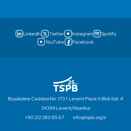
LinkedIn
Twitter
Instagram
Spotify
YouTube
Facebook
Büyükdere Caddesi No: 173 1. Levent Plaza A Blok Kat: 4
34394 Levent/İstanbul
+90 212 280 85 67
info@tspb.org.tr