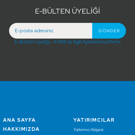
E-BÜLTEN ÜYELİĞİ
E-Bülten Üyeliği – KVKK ile İlgili Aydınlatma Metni
ANA SAYFA
YATIRIMCILAR
HAKKIMIZDA
Yatırımcı Köşesi