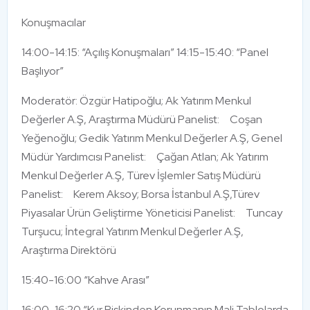
Konuşmacılar
14:00-14:15: “Açılış Konuşmaları” 14:15-15:40: “Panel
Başlıyor”
Moderatör: Özgür Hatipoğlu; Ak Yatırım Menkul
Değerler A.Ş, Araştırma Müdürü Panelist: Coşan
Yeğenoğlu; Gedik Yatırım Menkul Değerler A.Ş, Genel
Müdür Yardımcısı Panelist: Çağan Atlan; Ak Yatırım
Menkul Değerler A.Ş, Türev İşlemler Satış Müdürü
Panelist: Kerem Aksoy; Borsa İstanbul A.Ş,Türev
Piyasalar Ürün Geliştirme Yöneticisi Panelist: Tuncay
Turşucu; İntegral Yatırım Menkul Değerler A.Ş,
Araştırma Direktörü
15:40-16:00 “Kahve Arası”
16:00-16:20 “Kur Riskinden Korunmanın Mali Tablolarda