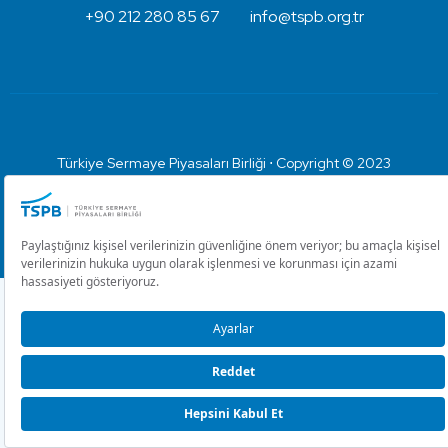
+90 212 280 85 67
info@tspb.org.tr
Türkiye Sermaye Piyasaları Birliği ⋅ Copyright © 2023
Kullanım Koşulları ve Gizlilik
Çerez Ayarlarını Düzenle