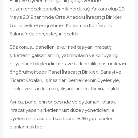
Birliği ve Üyelerimizin işbirliği çerçevesinde
düzenlenecek panellerin ikinci durağı Ankara olup 29
Mayıs 2019 tarihinde Orta Anadolu İhracatçı Birlikleri
Genel Sekreterliği Ahmet Kahraman Konferans
Salonu’nda gerçekleştirilecektir.
Söz konusu paneller ile kur riski taşıyan ihracatçı
şirketlerin çalışanlarının, yatırımcıların ve konuya ilgi
duyanların bilgilendirilmesi ve farkındalık oluşturulması
öngörülmektedir. Panel İhracatçı Birlikleri, Sanayi ve
Ticaret Odaları, İş İnsanları Derneklerinin üyeleriyle,
banka ve aracı kurum çalışanlarının katılımına açıktır.
Ayrıca, panellerin öncesinde ve eş zamanlı olarak
ihracat yapan şirketlerin üst düzey yöneticileri ile
üyelerimiz arasında 1 saat süreli B2B görüşmeleri
planlanmaktadır.