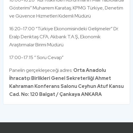
Gösterimi” Muharrem Karataş; KPMG Türkiye, Denetim
ve Güvence Hizmetleri Kıdemli Müdürü
16:20-17:00 “Türkiye Ekonomisindeki Gelişmeler” Dr.
Eralp Denktaş CFA; Akbank T.A.Ş, Ekonomik
Araştırmalar Birimi Müdürü
17:00-17:15 ” Soru Cevap”
Panelin gerçekleşeceği adres:
Orta Anadolu
İhracatçı Birlikleri Genel Sekreterliği Ahmet
Kahraman Konferans Salonu Ceyhun Atuf Kansu
Cad. No: 120 Balgat / Çankaya ANKARA