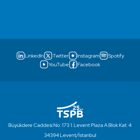
LinkedIn
Twitter
Instagram
Spotify
YouTube
Facebook
Büyükdere Caddesi No: 173 1. Levent Plaza A Blok Kat: 4
34394 Levent/İstanbul