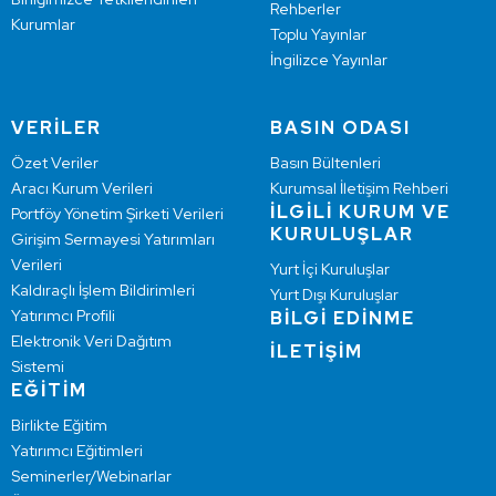
Rehberler
Kurumlar
Toplu Yayınlar
İngilizce Yayınlar
VERİLER
BASIN ODASI
Özet Veriler
Basın Bültenleri
Aracı Kurum Verileri
Kurumsal İletişim Rehberi
İLGİLİ KURUM VE
Portföy Yönetim Şirketi Verileri
KURULUŞLAR
Girişim Sermayesi Yatırımları
Verileri
Yurt İçi Kuruluşlar
Kaldıraçlı İşlem Bildirimleri
Yurt Dışı Kuruluşlar
Yatırımcı Profili
BİLGİ EDİNME
Elektronik Veri Dağıtım
İLETİŞİM
Sistemi
EĞİTİM
Birlikte Eğitim
Yatırımcı Eğitimleri
Seminerler/Webinarlar