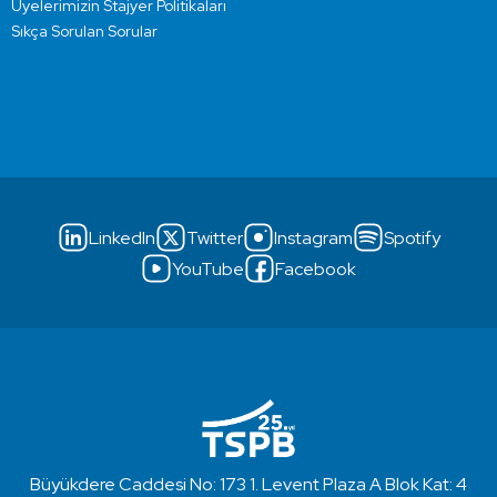
Üyelerimizin Stajyer Politikaları
Sıkça Sorulan Sorular
LinkedIn
Twitter
Instagram
Spotify
YouTube
Facebook
Büyükdere Caddesi No: 173 1. Levent Plaza A Blok Kat: 4