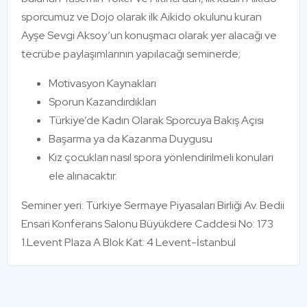
sporcumuz ve Dojo olarak ilk Aikido okulunu kuran
Ayşe Sevgi Aksoy’un konuşmacı olarak yer alacağı ve
tecrübe paylaşımlarının yapılacağı seminerde;
Motivasyon Kaynakları
Sporun Kazandırdıkları
Türkiye’de Kadın Olarak Sporcuya Bakış Açısı
Başarma ya da Kazanma Duygusu
Kız çocukları nasıl spora yönlendirilmeli konuları
ele alınacaktır.
Seminer yeri: Türkiye Sermaye Piyasaları Birliği Av. Bedii
Ensari Konferans Salonu Büyükdere Caddesi No: 173
1.Levent Plaza A Blok Kat: 4 Levent-İstanbul