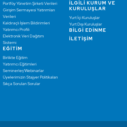
İLGİLİ KURUM VE
Portföy Yönetim Şirketi Verileri
KURULUŞLAR
Girişim Sermayesi Yatırımları
Verileri
Yurt İçi Kuruluşlar
Kaldıraçlı İşlem Bildirimleri
Yurt Dışı Kuruluşlar
Yatırımcı Profili
BİLGİ EDİNME
Elektronik Veri Dağıtım
İLETİŞİM
Sistemi
EĞİTİM
Birlikte Eğitim
Yatırımcı Eğitimleri
Seminerler/Webinarlar
Üyelerimizin Stajyer Politikaları
Sıkça Sorulan Sorular