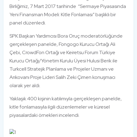
Birliğimiz, 7 Mart 2017 tarihinde “Sermaye Piyasasında
Yeni Finansman Modeli: Kitle Fonlaması” başlıklı bir
panel düzenledi.
SPK Başkan Yardımcısı Bora Oruç moderatörlüğünde
gerçekleşen panelde, Fongogo Kurucu Ortağı Ali
Çebi, CrowdFon Ortağı ve Keiretsu Forum Türkiye
Kurucu Ortağı/Yönetim Kurulu Üyesi Hulusi Berik ile
Turkcell Stratejik Planlama ve Projeler Uzmanı ve
Arıkovanı Proje Lideri Salih Zeki Çimen konuşmacı
olarak yer aldı.
Yaklaşık 400 kişinin katılımıyla gerçekleşen panelde,
kitle fonlamasıyla ilgili düzenlemeler ve küresel
piyasalardaki örnekleri incelendi.