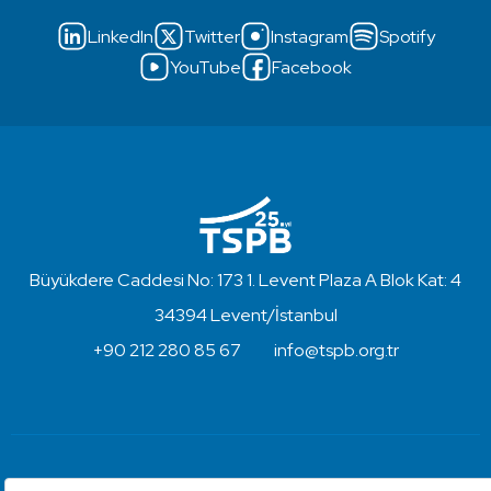
LinkedIn
Twitter
Instagram
Spotify
YouTube
Facebook
Büyükdere Caddesi No: 173 1. Levent Plaza A Blok Kat: 4
34394 Levent/İstanbul
+90 212 280 85 67
info@tspb.org.tr