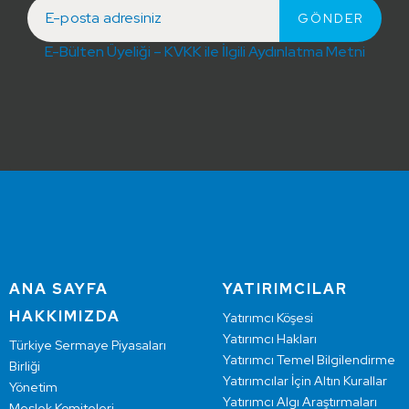
E-Bülten Üyeliği – KVKK ile İlgili Aydınlatma Metni
ANA SAYFA
YATIRIMCILAR
HAKKIMIZDA
Yatırımcı Köşesi
Yatırımcı Hakları
Türkiye Sermaye Piyasaları
Yatırımcı Temel Bilgilendirme
Birliği
Yatırımcılar İçin Altın Kurallar
Yönetim
Yatırımcı Algı Araştırmaları
Meslek Komiteleri