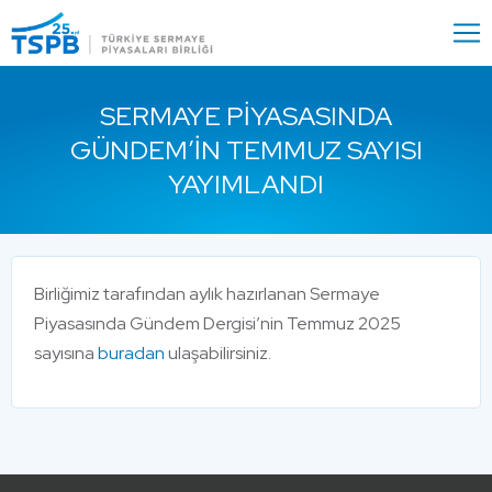
Menu
Close
SERMAYE PIYASASINDA
GÜNDEM’IN TEMMUZ SAYISI
YAYIMLANDI
Birliğimiz tarafından aylık hazırlanan Sermaye
Piyasasında Gündem Dergisi’nin Temmuz 2025
sayısına
buradan
ulaşabilirsiniz.