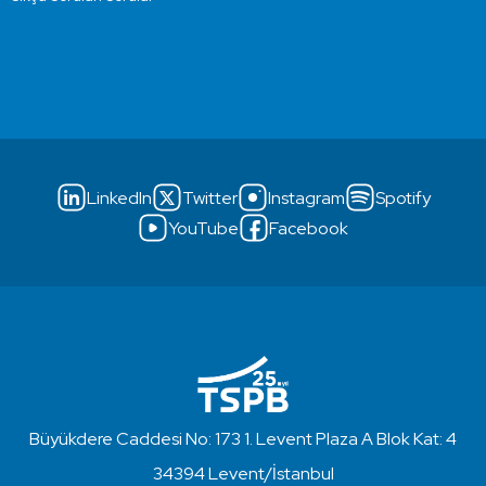
LinkedIn
Twitter
Instagram
Spotify
YouTube
Facebook
Büyükdere Caddesi No: 173 1. Levent Plaza A Blok Kat: 4
34394 Levent/İstanbul