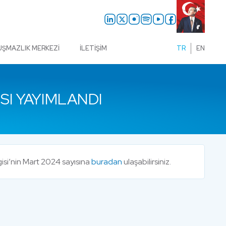
UŞMAZLIK MERKEZI
İLETIŞIM
TR
EN
SI YAYIMLANDI
isi’nin Mart 2024 sayısına
buradan
ulaşabilirsiniz.