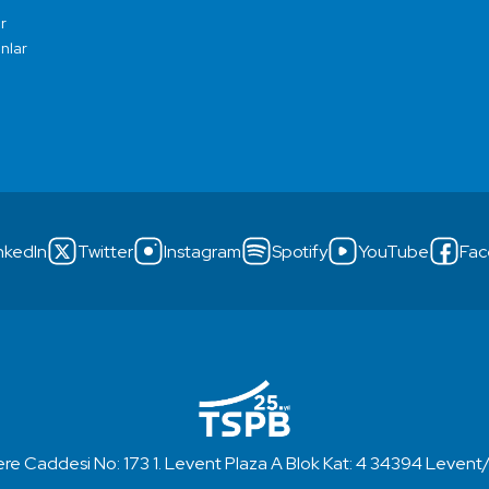
r
ınlar
nkedIn
Twitter
Instagram
Spotify
YouTube
Fac
re Caddesi No: 173 1. Levent Plaza A Blok Kat: 4 34394 Levent/