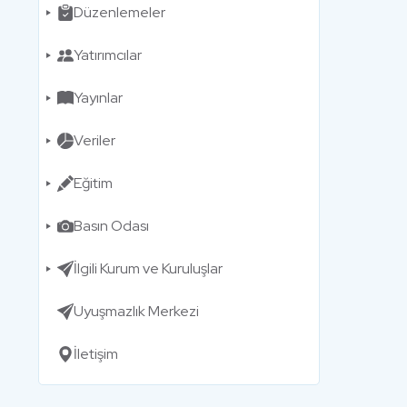
Düzenlemeler
Yatırımcılar
Yayınlar
Veriler
Eğitim
Basın Odası
İlgili Kurum ve Kuruluşlar
Uyuşmazlık Merkezi
İletişim