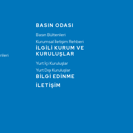
BASIN ODASI
Basın Bültenleri
Kurumsal İletişim Rehberi
İLGİLİ KURUM VE
KURULUŞLAR
ileri
Yurt İçi Kuruluşlar
Yurt Dışı Kuruluşlar
BİLGİ EDİNME
İLETİŞİM