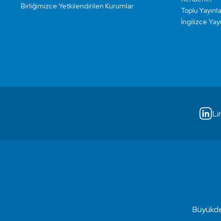
Birliğimizce Yetkilendirilen Kurumlar
Toplu Yayınla
İngilizce Yay
Li
Büyükde