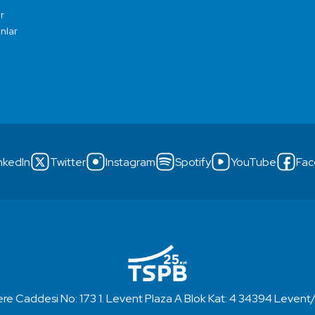
r
ınlar
nkedIn
Twitter
Instagram
Spotify
YouTube
Fac
re Caddesi No: 173 1. Levent Plaza A Blok Kat: 4 34394 Levent/