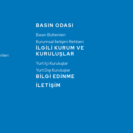
BASIN ODASI
Basın Bültenleri
Kurumsal İletişim Rehberi
İLGİLİ KURUM VE
KURULUŞLAR
ileri
Yurt İçi Kuruluşlar
Yurt Dışı Kuruluşlar
BİLGİ EDİNME
İLETİŞİM