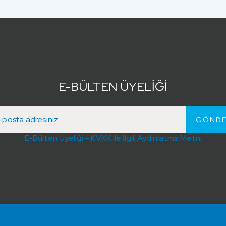
E-BÜLTEN ÜYELİĞİ
E-Bülten Üyeliği – KVKK ile İlgili Aydınlatma Metni