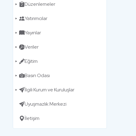
Düzenlemeler
Yatırımcılar
Yayınlar
Veriler
Eğitim
Basın Odası
İlgili Kurum ve Kuruluşlar
Uyuşmazlık Merkezi
İletişim