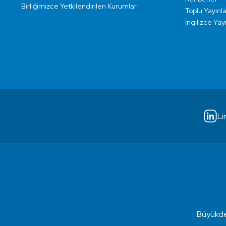
Birliğimizce Yetkilendirilen Kurumlar
Toplu Yayınla
İngilizce Yay
Li
Büyükde