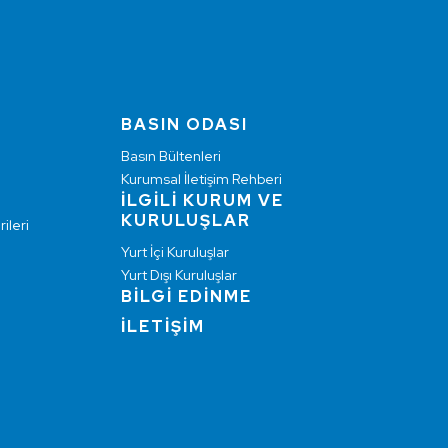
BASIN ODASI
Basın Bültenleri
Kurumsal İletişim Rehberi
İLGİLİ KURUM VE
KURULUŞLAR
ileri
Yurt İçi Kuruluşlar
Yurt Dışı Kuruluşlar
BİLGİ EDİNME
İLETİŞİM