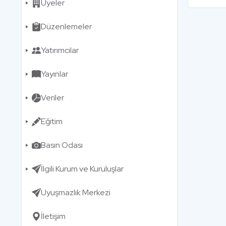
Üyeler
Düzenlemeler
Yatırımcılar
Yayınlar
Veriler
Eğitim
Basın Odası
İlgili Kurum ve Kuruluşlar
Uyuşmazlık Merkezi
İletişim