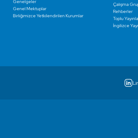
Genelgeler
Çalışma Grup
Genel Mektuplar
Rehberler
Birliğimizce Yetkilendirilen Kurumlar
Toplu Yayınla
İngilizce Yay
Li