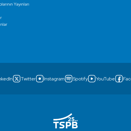
larının Yayınları
r
ınlar
nkedIn
Twitter
Instagram
Spotify
YouTube
Fac