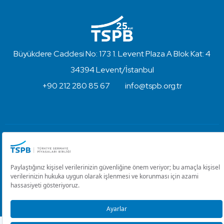
Büyükdere Caddesi No: 173 1. Levent Plaza A Blok Kat: 4
34394 Levent/İstanbul
+90 212 280 85 67
info@tspb.org.tr
Türkiye Sermaye Piyasaları Birliği ⋅ Copyright © 2023
Kullanım Koşulları ve Gizlilik
Çerez Ayarlarını Düzenle