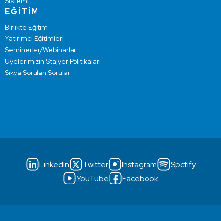
Sistemi
EĞİTİM
Birlikte Eğitim
Yatırımcı Eğitimleri
Seminerler/Webinarlar
Üyelerimizin Stajyer Politikaları
Sıkça Sorulan Sorular
LinkedIn
Twitter
Instagram
Spotify
YouTube
Facebook