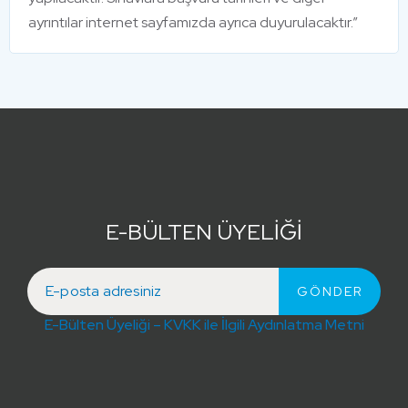
ayrıntılar internet sayfamızda ayrıca duyurulacaktır.”
E-BÜLTEN ÜYELİĞİ
E-Bülten Üyeliği – KVKK ile İlgili Aydınlatma Metni