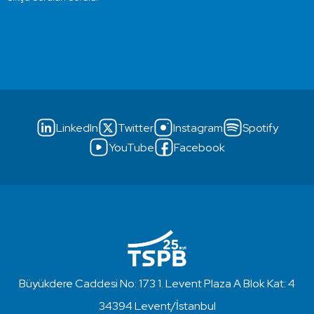
LinkedIn
Twitter
Instagram
Spotify
YouTube
Facebook
Büyükdere Caddesi No: 173 1. Levent Plaza A Blok Kat: 4
34394 Levent/İstanbul