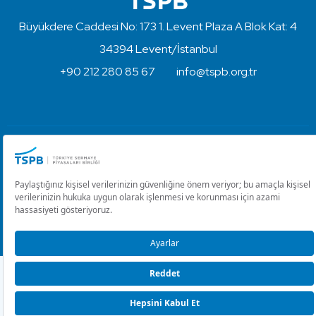
Büyükdere Caddesi No: 173 1. Levent Plaza A Blok Kat: 4
34394 Levent/İstanbul
+90 212 280 85 67
info@tspb.org.tr
Türkiye Sermaye Piyasaları Birliği ⋅ Copyright © 2023
Kullanım Koşulları ve Gizlilik
Çerez Ayarlarını Düzenle