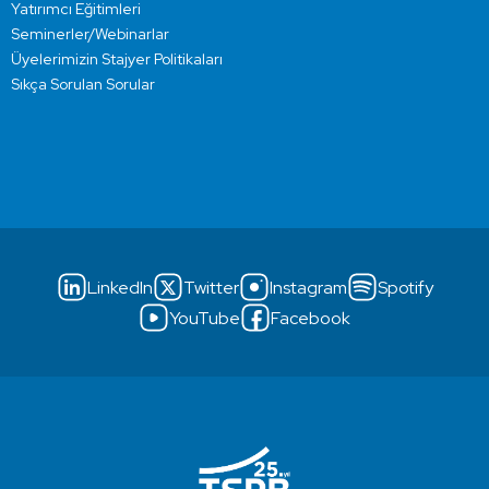
Yatırımcı Eğitimleri
Seminerler/Webinarlar
Üyelerimizin Stajyer Politikaları
Sıkça Sorulan Sorular
LinkedIn
Twitter
Instagram
Spotify
YouTube
Facebook