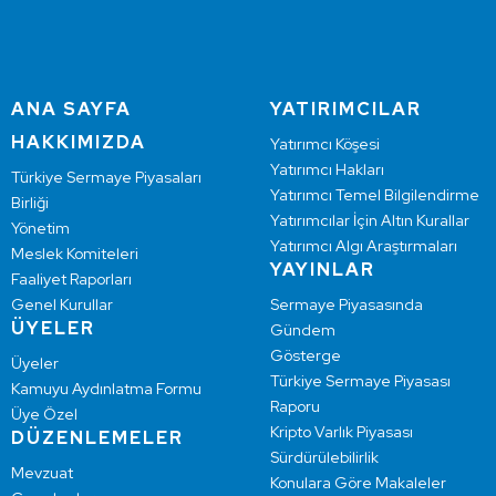
ANA SAYFA
YATIRIMCILAR
HAKKIMIZDA
Yatırımcı Köşesi
Yatırımcı Hakları
Türkiye Sermaye Piyasaları
Yatırımcı Temel Bilgilendirme
Birliği
Yatırımcılar İçin Altın Kurallar
Yönetim
Yatırımcı Algı Araştırmaları
Meslek Komiteleri
YAYINLAR
Faaliyet Raporları
Genel Kurullar
Sermaye Piyasasında
ÜYELER
Gündem
Gösterge
Üyeler
Türkiye Sermaye Piyasası
Kamuyu Aydınlatma Formu
Raporu
Üye Özel
Kripto Varlık Piyasası
DÜZENLEMELER
Sürdürülebilirlik
Mevzuat
Konulara Göre Makaleler