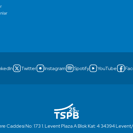
r
ınlar
nkedIn
Twitter
Instagram
Spotify
YouTube
Fac
re Caddesi No: 173 1. Levent Plaza A Blok Kat: 4 34394 Levent/