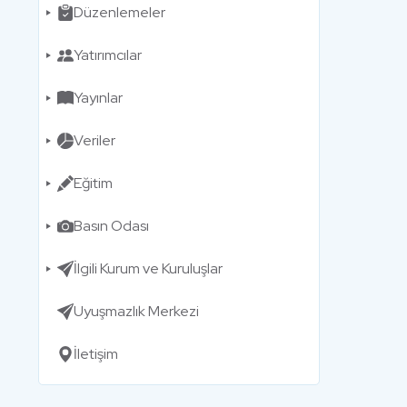
Düzenlemeler
Yatırımcılar
Yayınlar
Veriler
Eğitim
Basın Odası
İlgili Kurum ve Kuruluşlar
Uyuşmazlık Merkezi
İletişim