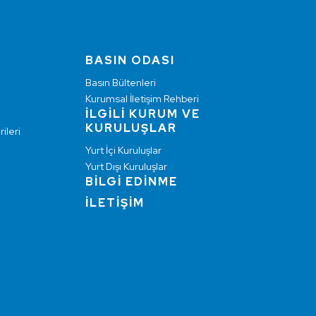
BASIN ODASI
Basın Bültenleri
Kurumsal İletişim Rehberi
İLGİLİ KURUM VE
KURULUŞLAR
ileri
Yurt İçi Kuruluşlar
Yurt Dışı Kuruluşlar
BİLGİ EDİNME
İLETİŞİM