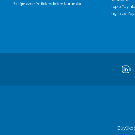
Birliğimizce Yetkilendirilen Kurumlar
Toplu Yayınla
İngilizce Yay
Li
Büyükde