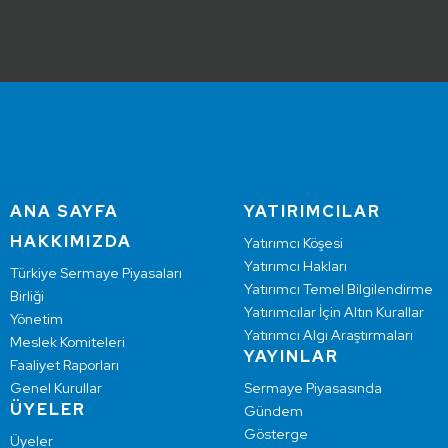
ANA SAYFA
YATIRIMCILAR
HAKKIMIZDA
Yatırımcı Köşesi
Yatırımcı Hakları
Türkiye Sermaye Piyasaları
Yatırımcı Temel Bilgilendirme
Birliği
Yatırımcılar İçin Altın Kurallar
Yönetim
Yatırımcı Algı Araştırmaları
Meslek Komiteleri
YAYINLAR
Faaliyet Raporları
Genel Kurullar
Sermaye Piyasasında
ÜYELER
Gündem
Gösterge
Üyeler