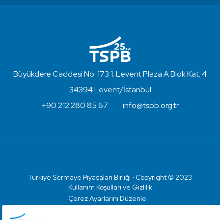
Büyükdere Caddesi No: 173 1. Levent Plaza A Blok Kat: 4
34394 Levent/İstanbul
+90 212 280 85 67
info@tspb.org.tr
Türkiye Sermaye Piyasaları Birliği ⋅ Copyright © 2023
Kullanım Koşulları ve Gizlilik
Çerez Ayarlarını Düzenle