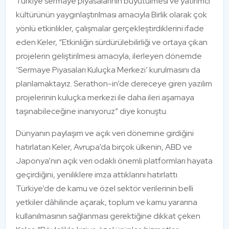
Türkiye sermaye piyasalarının büyütülmesi ve yatırımcı
kültürünün yaygınlaştırılması amacıyla Birlik olarak çok
yönlü etkinlikler, çalışmalar gerçekleştirdiklerini ifade
eden Keler, “Etkinliğin sürdürülebilirliği ve ortaya çıkan
projelerin geliştirilmesi amacıyla, ilerleyen dönemde
‘Sermaye Piyasaları Kuluçka Merkezi’ kurulmasını da
planlamaktayız. Serathon-in’de dereceye giren yazılım
projelerinin kuluçka merkezi ile daha ileri aşamaya
taşınabileceğine inanıyoruz” diye konuştu.
Dünyanın paylaşım ve açık veri dönemine girdiğini
hatırlatan Keler, Avrupa’da birçok ülkenin, ABD ve
Japonya’nın açık veri odaklı önemli platformları hayata
geçirdiğini, yeniliklere imza attıklarını hatırlattı.
Türkiye’de de kamu ve özel sektör verilerinin belli
yetkiler dâhilinde açarak, toplum ve kamu yararına
kullanılmasının sağlanması gerektiğine dikkat çeken