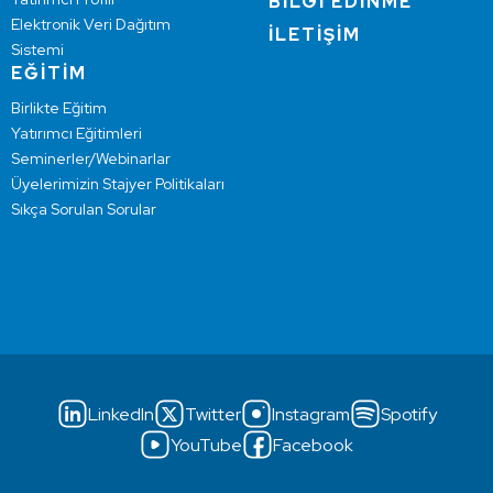
BİLGİ EDİNME
Elektronik Veri Dağıtım
İLETİŞİM
Sistemi
EĞİTİM
Birlikte Eğitim
Yatırımcı Eğitimleri
Seminerler/Webinarlar
Üyelerimizin Stajyer Politikaları
Sıkça Sorulan Sorular
LinkedIn
Twitter
Instagram
Spotify
YouTube
Facebook