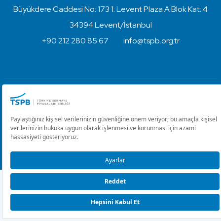
Büyükdere Caddesi No: 173 1. Levent Plaza A Blok Kat: 4
34394 Levent/İstanbul
+90 212 280 85 67
info@tspb.org.tr
Türkiye Sermaye Piyasaları Birliği ⋅ Copyright © 2023
Kullanım Koşulları ve Gizlilik
Çerez Ayarlarını Düzenle