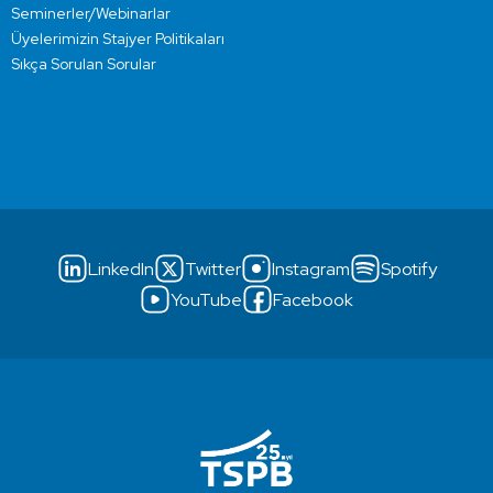
Seminerler/Webinarlar
Üyelerimizin Stajyer Politikaları
Sıkça Sorulan Sorular
LinkedIn
Twitter
Instagram
Spotify
YouTube
Facebook