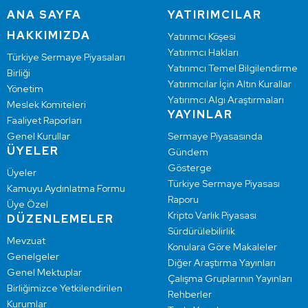
ANA SAYFA
YATIRIMCILAR
HAKKIMIZDA
Yatırımcı Köşesi
Yatırımcı Hakları
Türkiye Sermaye Piyasaları
Yatırımcı Temel Bilgilendirme
Birliği
Yatırımcılar İçin Altın Kurallar
Yönetim
Yatırımcı Algı Araştırmaları
Meslek Komiteleri
YAYINLAR
Faaliyet Raporları
Genel Kurullar
Sermaye Piyasasında
ÜYELER
Gündem
Gösterge
Üyeler
Türkiye Sermaye Piyasası
Kamuyu Aydınlatma Formu
Raporu
Üye Özel
Kripto Varlık Piyasası
DÜZENLEMELER
Sürdürülebilirlik
Mevzuat
Konulara Göre Makaleler
Genelgeler
Diğer Araştırma Yayınları
Genel Mektuplar
Çalışma Gruplarının Yayınları
Birliğimizce Yetkilendirilen
Rehberler
Kurumlar