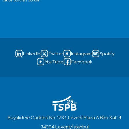
Sıkça Sorulan Sorular
LinkedIn
Twitter
Instagram
Spotify
YouTube
Facebook
Büyükdere Caddesi No: 173 1. Levent Plaza A Blok Kat: 4
34394 Levent/İstanbul