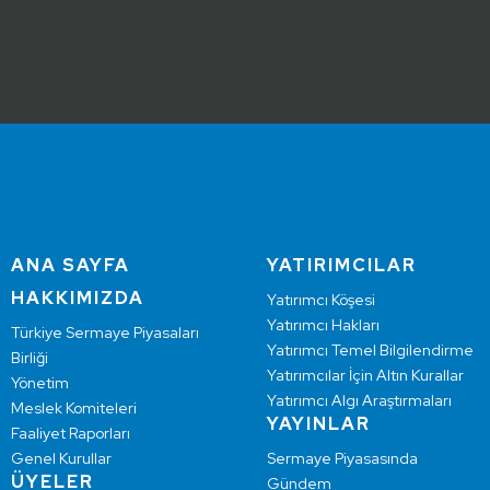
ANA SAYFA
YATIRIMCILAR
HAKKIMIZDA
Yatırımcı Köşesi
Yatırımcı Hakları
Türkiye Sermaye Piyasaları
Yatırımcı Temel Bilgilendirme
Birliği
Yatırımcılar İçin Altın Kurallar
Yönetim
Yatırımcı Algı Araştırmaları
Meslek Komiteleri
YAYINLAR
Faaliyet Raporları
Genel Kurullar
Sermaye Piyasasında
ÜYELER
Gündem