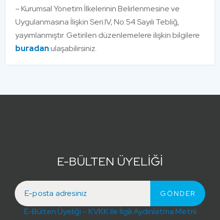
– Kurumsal Yönetim İlkelerinin Belirlenmesine ve
Uygulanmasına İlişkin Seri:IV, No:54 Sayılı Tebliğ,
yayımlanmıştır. Getirilen düzenlemelere ilişkin bilgilere
buradan
ulaşabilirsiniz.
E-BÜLTEN ÜYELİĞİ
E-Bülten Üyeliği – KVKK ile İlgili Aydınlatma Metni