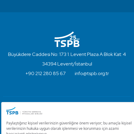
Büyükdere Caddesi No: 173 1. Levent Plaza A Blok Kat: 4
34394 Levent/İstanbul
+90 212 280 85 67
info@tspb.org.tr
Türkiye Sermaye Piyasaları Birliği ⋅ Copyright © 2023
Kullanım Koşulları ve Gizlilik
Çerez Ayarlarını Düzenle