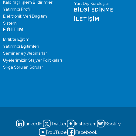
Kaldıraçlı İşlem Bildirimleri
Yurt Dışı Kuruluşlar
Yatırımcı Profili
BİLGİ EDİNME
Elektronik Veri Dağıtım
İLETİŞİM
Sistemi
EĞİTİM
Birlikte Eğitim
Yatırımcı Eğitimleri
Seminerler/Webinarlar
Üyelerimizin Stajyer Politikaları
Sıkça Sorulan Sorular
LinkedIn
Twitter
Instagram
Spotify
YouTube
Facebook